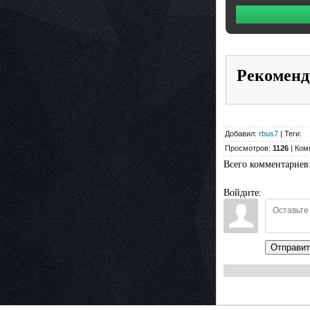
Рекоменд
Добавил:
rbus7
| Теги:
Просмотров:
1126
| Ком
Всего комментариев
Войдите:
Отправит