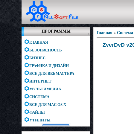
ПРОГРАММЫ
Главная
»
Система
ГЛАВНАЯ
ZverDvD v20
БЕЗОПАСНОСТЬ
БИЗНЕС
ГРАФИКА И ДИЗАЙН
ВСЕ ДЛЯ ВЕБМАСТЕРА
ИНТЕРНЕТ
МУЛЬТИМЕДИА
СИСТЕМА
ВСЕ ДЛЯ MAC OS X
ФАЙЛЫ
УТИЛИТЫ