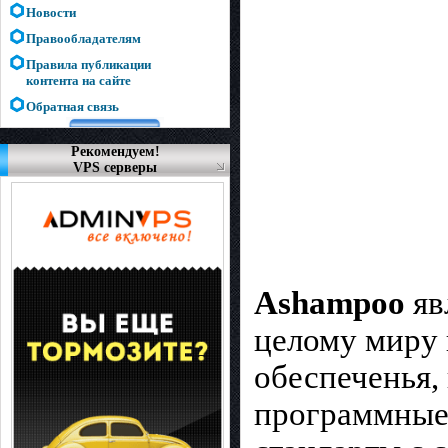
Новости
Правообладателям
Правила публикации
контента на сайте
Обратная связь
Рекомендуем!
VPS серверы
Ashampoo
яв
целому миру 
обеспеченья,
программные