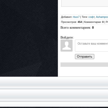
Добавил:
rbus7
| Теги:
софт
,
Ashampo
Просмотров:
454
| Комментарии:
0
| Р
Всего комментариев
:
0
Войдите:
Отправить