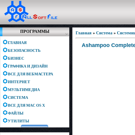
ПРОГРАММЫ
Главная
»
Система
»
Системн
ГЛАВНАЯ
Ashampoo Completed
БЕЗОПАСНОСТЬ
БИЗНЕС
ГРАФИКА И ДИЗАЙН
ВСЕ ДЛЯ ВЕБМАСТЕРА
ИНТЕРНЕТ
МУЛЬТИМЕДИА
СИСТЕМА
ВСЕ ДЛЯ MAC OS X
ФАЙЛЫ
УТИЛИТЫ