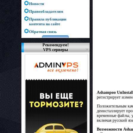
Новости
Правообладателям
Правила публикации
контента на сайте
Обратная связь
Рекомендуем!
VPS серверы
Ashampoo UnInstal
регистрирует измен
Положительным каче
деинсталлирует про
временные файлы, 
включая русский яз
Возможности Asham