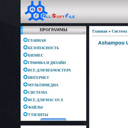
ПРОГРАММЫ
Главная
»
Система
ГЛАВНАЯ
Ashampoo Un
БЕЗОПАСНОСТЬ
БИЗНЕС
ГРАФИКА И ДИЗАЙН
ВСЕ ДЛЯ ВЕБМАСТЕРА
ИНТЕРНЕТ
МУЛЬТИМЕДИА
СИСТЕМА
ВСЕ ДЛЯ MAC OS X
ФАЙЛЫ
УТИЛИТЫ