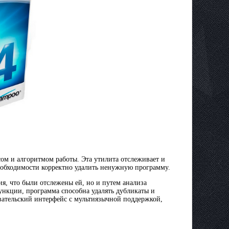
м и алгоритмом работы. Эта утилита отслеживает и
еобходимости корректно удалить ненужную программу.
ия, что были отслежены ей, но и путем анализа
ункции, программа способна удалять дубликаты и
ательский интерфейс с мультиязычной поддержкой,