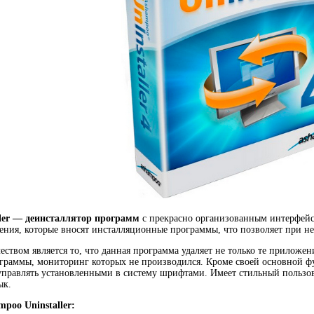
ler — деинсталлятор программ
с прекрасно организованным интерфейсо
ения, которые вносят инсталляционные программы, что позволяет при н
ством является то, что данная программа удаляет не только те приложен
граммы, мониторинг которых не производился. Кроме своей основной ф
управлять установленными в систему шрифтами. Имеет стильный пользов
ык.
poo Uninstaller: