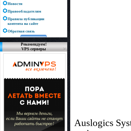
Новости
Правообладателям
Правила публикации
контента на сайте
Обратная связь
Рекомендуем!
VPS серверы
Auslogics Sys