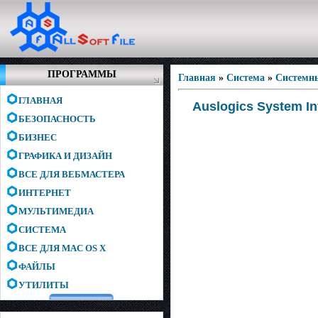
ПРОГРАММЫ
Главная
»
Система
»
Системн
ГЛАВНАЯ
Auslogics System In
БЕЗОПАСНОСТЬ
БИЗНЕС
ГРАФИКА И ДИЗАЙН
ВСЕ ДЛЯ ВЕБМАСТЕРА
ИНТЕРНЕТ
МУЛЬТИМЕДИА
СИСТЕМА
ВСЕ ДЛЯ MAC OS X
ФАЙЛЫ
УТИЛИТЫ