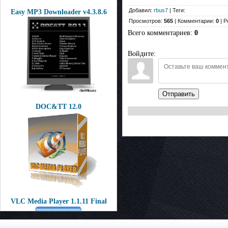
Добавил:
rbus7
| Теги:
Easy MP3 Downloader v4.3.8.6
Просмотров:
565
| Комментарии:
0
| Р
Всего комментариев
:
0
Войдите:
Отправить
DOC&TT 12.0
VLC Media Player 1.1.11 Final