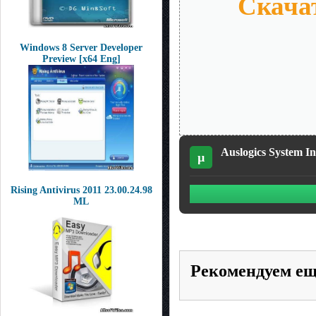
Скачат
Windows 8 Server Developer
Preview [x64 Eng]
Auslogics System In
µ
Rising Antivirus 2011 23.00.24.98
ML
Рекомендуем е