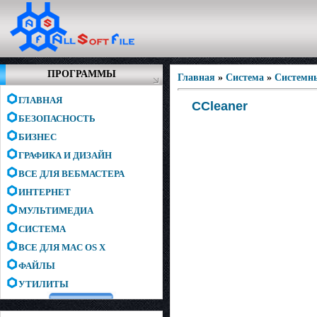
ПРОГРАММЫ
Главная
»
Система
»
Системн
ГЛАВНАЯ
CCleaner
БЕЗОПАСНОСТЬ
БИЗНЕС
ГРАФИКА И ДИЗАЙН
ВСЕ ДЛЯ ВЕБМАСТЕРА
ИНТЕРНЕТ
МУЛЬТИМЕДИА
СИСТЕМА
ВСЕ ДЛЯ MAC OS X
ФАЙЛЫ
УТИЛИТЫ