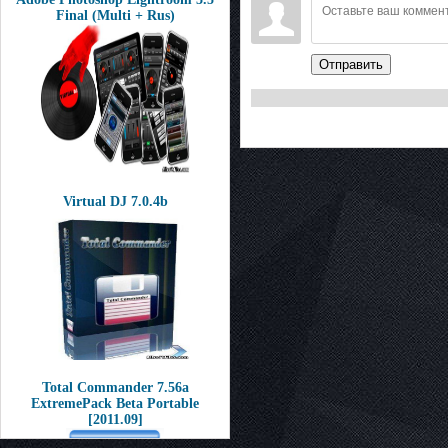
Final (Multi + Rus)
Отправить
Virtual DJ 7.0.4b
Total Commander 7.56a
ExtremePack Beta Portable
[2011.09]