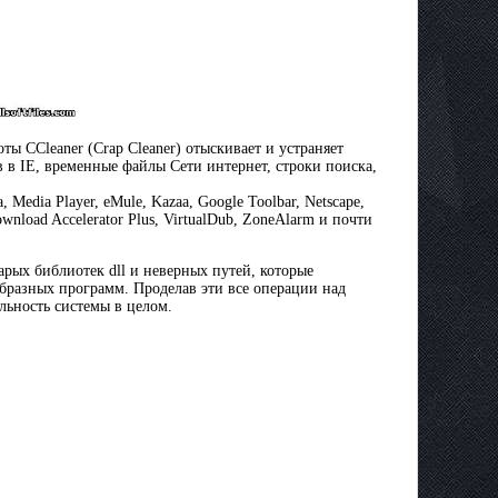
ты CCleaner (Crap Cleaner) отыскивает и устраняет
 в IE, временные файлы Сети интернет, строки поиска,
edia Player, eMule, Kazaa, Google Toolbar, Netscape,
wnload Accelerator Plus, VirtualDub, ZoneAlarm и почти
рых библиотек dll и неверных путей, которые
бразных программ. Проделав эти все операции над
льность системы в целом.