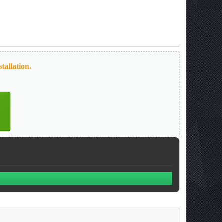
tallation.