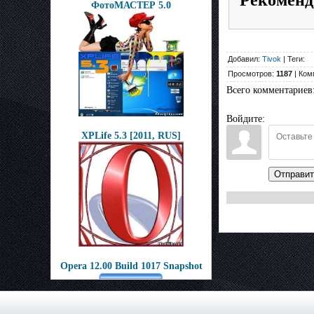
ФотоМАСТЕР 5.0
Добавил:
Tivok
| Теги:
Просмотров:
1187
| Ком
Всего комментариев
Войдите:
XPLife 5.3 [2011, RUS]
Отправит
Opera 12.00 Build 1017 Snapshot