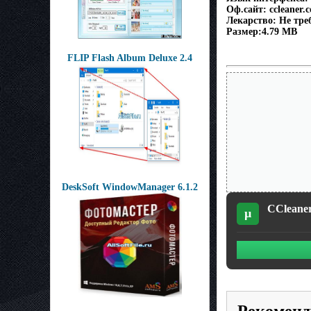
Оф.сайт: ccleaner.
Лекарство: Не тре
Размер:4.79 MB
FLIP Flash Album Deluxe 2.4
DeskSoft WindowManager 6.1.2
CCleaner 
µ
Рекоменд