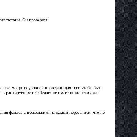
ответствий. Он проверяет:
колько мощных уровней проверки, для того чтобы быть
е гарантируем, что CCleaner не имеет шпионских или
ния файлов с несколькими циклами перезаписи, что не