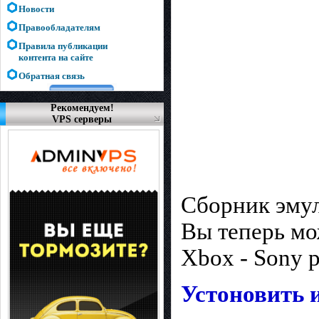
Новости
Правообладателям
Правила публикации
контента на сайте
Обратная связь
Рекомендуем!
VPS серверы
Сборник эмул
Вы теперь мо
Xbox - Sony pl
Устоновить и