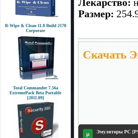
Лекарство:
н
Размер:
254.
R-Wipe & Clean 11.8 Build 2178
Corporate
Скачать Эм
Total Commander 7.56a
ExtremePack Beta Portable
[2011.09]
Эмуляторы PC [PSP 
µ