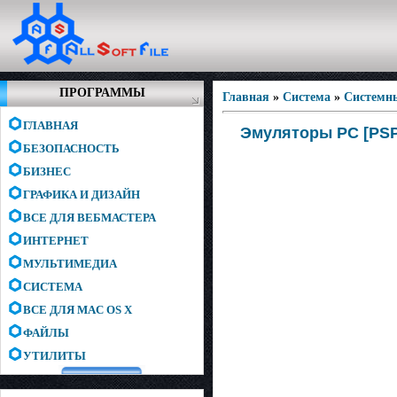
ПРОГРАММЫ
Главная
»
Система
»
Системн
ГЛАВНАЯ
Эмуляторы PC [PSP -
БЕЗОПАСНОСТЬ
БИЗНЕС
ГРАФИКА И ДИЗАЙН
ВСЕ ДЛЯ ВЕБМАСТЕРА
ИНТЕРНЕТ
МУЛЬТИМЕДИА
СИСТЕМА
ВСЕ ДЛЯ MAC OS X
ФАЙЛЫ
УТИЛИТЫ