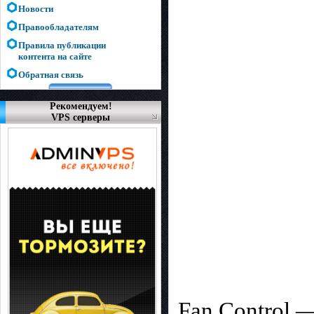
Новости
Правообладателям
Правила публикации
контента на сайте
Обратная связь
Рекомендуем!
VPS серверы
Fan Control 