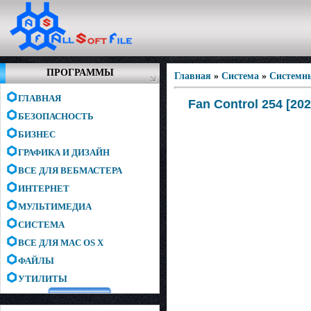
ПРОГРАММЫ
Главная
»
Система
»
Системн
ГЛАВНАЯ
Fan Control 254 [2026
БЕЗОПАСНОСТЬ
БИЗНЕС
ГРАФИКА И ДИЗАЙН
ВСЕ ДЛЯ ВЕБМАСТЕРА
ИНТЕРНЕТ
МУЛЬТИМЕДИА
СИСТЕМА
ВСЕ ДЛЯ MAC OS X
ФАЙЛЫ
УТИЛИТЫ