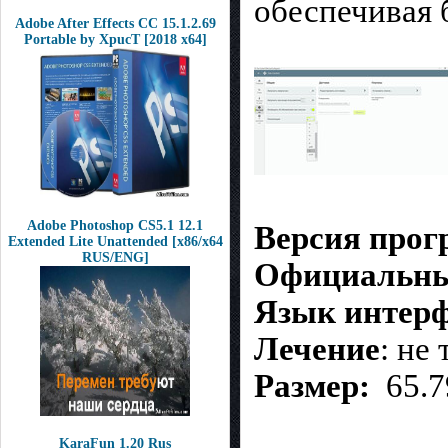
обеспечивая 
Adobe After Effects CC 15.1.2.69
Portable by XpucT [2018 x64]
Adobe Photoshop CS5.1 12.1
Версия про
Extended Lite Unattended [x86/x64
RUS/ENG]
Официальны
Язык интер
Лечение
: не
Размер:
65.7
KaraFun 1.20 Rus