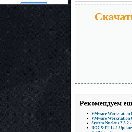
Скачать
Рекомендуем е
VMware Workstation 8
VMware Workstation 8.
System Nucleus 2.3.
DOC&TT 12.1 Update 