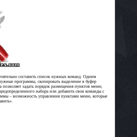
стоятельно составить список нужных команд. Одним
нужные программы, скопировать выделение в буфер
а позволяет задать порядок размещения пунктов меню,
предопределенного набора или добавить свои команды с
аммы – возможность управления пунктами меню, которые
авить».