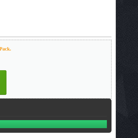
Pack.