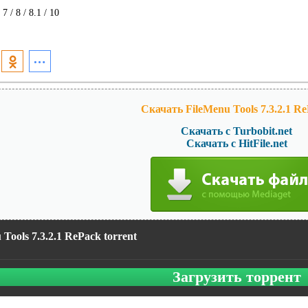
7 / 8 / 8.1 / 10
Скачать FileMenu Tools 7.3.2.1 Re
Скачать с Turbobit.net
Скачать с HitFile.net
 Tools 7.3.2.1 RePack torrent
Загрузить торрент