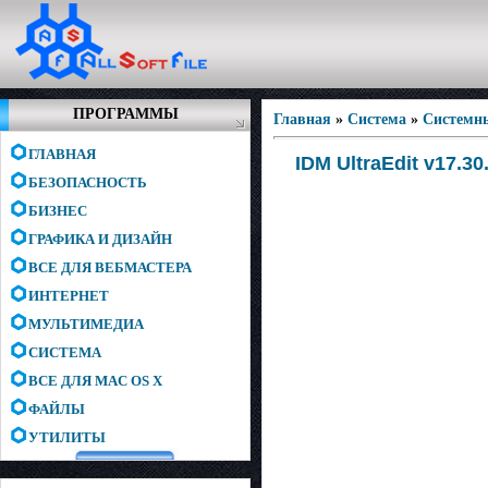
ПРОГРАММЫ
Главная
»
Система
»
Системн
ГЛАВНАЯ
IDM UltraEdit v17.30
БЕЗОПАСНОСТЬ
БИЗНЕС
ГРАФИКА И ДИЗАЙН
ВСЕ ДЛЯ ВЕБМАСТЕРА
ИНТЕРНЕТ
МУЛЬТИМЕДИА
СИСТЕМА
ВСЕ ДЛЯ MAC OS X
ФАЙЛЫ
УТИЛИТЫ