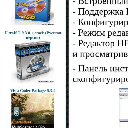
- Встроенный
- Поддержка 
- Конфигури
- Режим реда
UltraISO 9.3.0 + crack (Русская
версия)
- Редактор H
и просматрив
- Панель ин
сконфигурир
Vista Codec Package 5.9.4