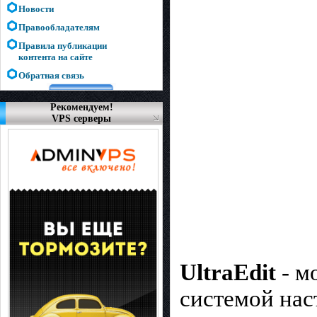
Новости
Правообладателям
Правила публикации
контента на сайте
Обратная связь
Рекомендуем!
VPS серверы
UltraEdit
- м
системой нас