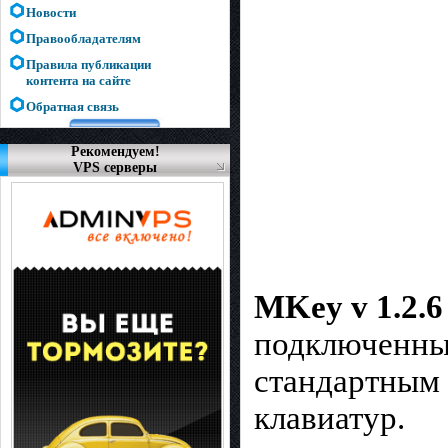
Новости
Правообладателям
Правила публикации
контента на сайте
Обратная связь
Рекомендуем!
VPS серверы
MKey v 1.2.6
подключенным
стандартным
клавиатур.