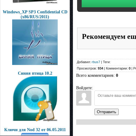
Windows_XP SP3 Confidential CD
(x86/RUS/2011)
Рекомендуем е
Добавил:
rbus7
| Теги:
Просмотров:
934
| Комментарии:
0
| Р
Синяя птица 10.2
Всего комментариев
:
0
Войдите:
Отправить
Ключи для Nod 32 от 06.05.2011