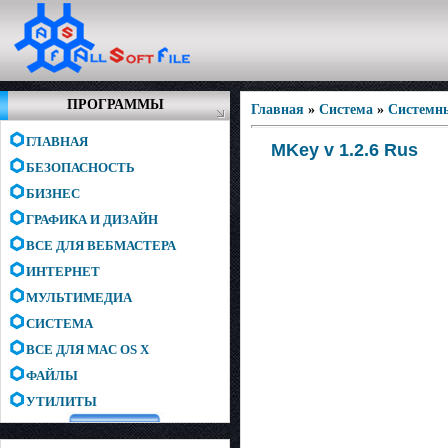
ПРОГРАММЫ
Главная
»
Система
»
Системн
ГЛАВНАЯ
MKey v 1.2.6 Rus
БЕЗОПАСНОСТЬ
БИЗНЕС
ГРАФИКА И ДИЗАЙН
ВСЕ ДЛЯ ВЕБМАСТЕРА
ИНТЕРНЕТ
МУЛЬТИМЕДИА
СИСТЕМА
ВСЕ ДЛЯ MAC OS X
ФАЙЛЫ
УТИЛИТЫ