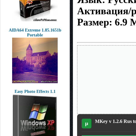
Активация/ре
Размер: 6.9 
AIDA64 Extreme 1.85.1651b
Portable
Easy Photo Effects 1.1
MKey v 1.2.6 Rus t
µ