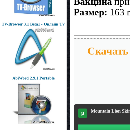
Вакцина
при
Размер:
163 
TV-Browser 3.1 Beta1 - Онлайн TV
Скачать 
AbiWord 2.9.1 Portable
Mountain Lion Skin
µ