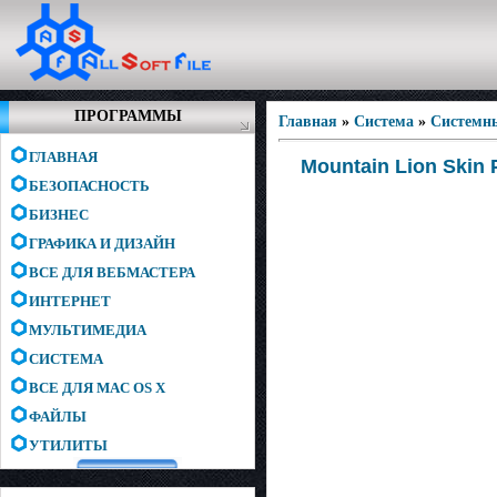
ПРОГРАММЫ
Главная
»
Система
»
Системн
ГЛАВНАЯ
Mountain Lion Skin 
БЕЗОПАСНОСТЬ
БИЗНЕС
ГРАФИКА И ДИЗАЙН
ВСЕ ДЛЯ ВЕБМАСТЕРА
ИНТЕРНЕТ
МУЛЬТИМЕДИА
СИСТЕМА
ВСЕ ДЛЯ MAC OS X
ФАЙЛЫ
УТИЛИТЫ