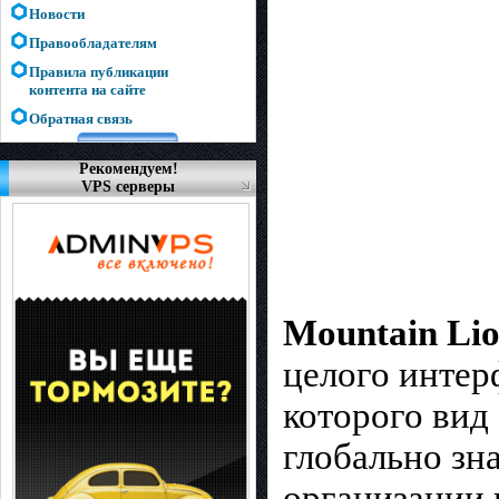
Новости
Правообладателям
Правила публикации
контента на сайте
Обратная связь
Рекомендуем!
VPS серверы
Mountain Lio
целого интер
которого вид
глобально з
организации 