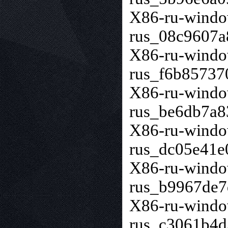
X86-ru-windo
rus_08c9607a
X86-ru-windo
rus_f6b85737
X86-ru-windo
rus_be6db7a8
X86-ru-windo
rus_dc05e41
X86-ru-windo
rus_b9967de7
X86-ru-windo
rus_c3061b4