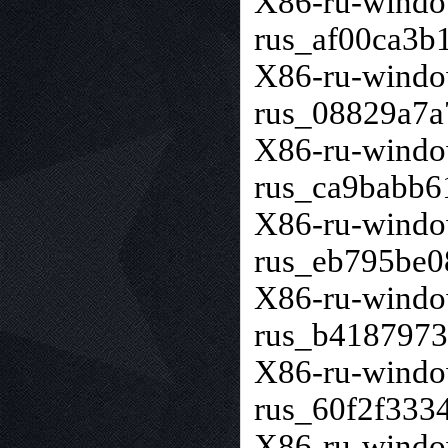
X86-ru-windo
rus_af00ca3b
X86-ru-windo
rus_08829a7a
X86-ru-windo
rus_ca9babb6
X86-ru-windo
rus_eb795be0
X86-ru-wind
rus_b4187973
X86-ru-windo
rus_60f2f333
X86-ru-wind