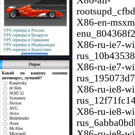
rootsupd_cfb
X86-en-msxm
enu_804368f2
VPS серверы в России
VPS серверы в Беларуси
VPS серверы в Германии
X86-ru-ie7-w
VPS серверы в Нидерландах
VPS серверы в Казахстане
rus_10b4353
X86-ru-ie7-w
Опрос
Какой по вашему мнению
rus_195073d7
антивирус, лучший?
Kaspersky
X86-ru-ie8-w
dr.Web
NOD 32
rus_12f71fc1
Symantec
Norton
AVG
X86-ru-ie8-w
Avira
Bitdefender
rus_6abba0bd
Avast
McAfee
X86-ru-ie8-w
Microsoft