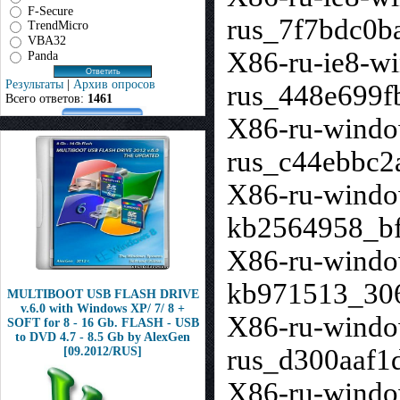
F-Secure
rus_7f7bdc0b
TrendMicro
VBA32
X86-ru-ie8-w
Panda
Результаты
|
Архив опросов
rus_448e699f
Всего ответов:
1461
X86-ru-windo
rus_c44ebbc2
X86-ru-windo
kb2564958_bf
X86-ru-windo
kb971513_30
MULTIBOOT USB FLASH DRIVE
v.6.0 with Windows XP/ 7/ 8 +
X86-ru-windo
SOFT for 8 - 16 Gb. FLASH - USB
to DVD 4.7 - 8.5 Gb by AlexGen
rus_d300aaf1
[09.2012/RUS]
X86-ru-windo