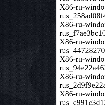
X86-ru-windo
rus_258ad08f
X86-ru-windo
rus_f7ae3bc1
X86-ru-windo
rus_44728270
X86-ru-windo
rus_94e22a46
X86-ru-windo
rus_2d9f9e22
X86-ru-windo
rus_c991c3d1