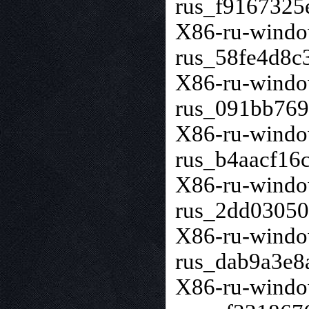
rus_f9167325
X86-ru-windo
rus_58fe4d8c
X86-ru-windo
rus_091bb769
X86-ru-windo
rus_b4aacf16
X86-ru-windo
rus_2dd03050
X86-ru-windo
rus_dab9a3e8
X86-ru-windo