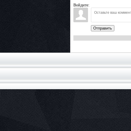
Войдите:
Отправить