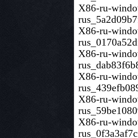
X86-ru-windo
rus_5a2d09b7
X86-ru-windo
rus_0170a52d
X86-ru-windo
rus_dab83f6b
X86-ru-windo
rus_439efb08
X86-ru-windo
rus_59be1080
X86-ru-windo
rus_0f3a3af7