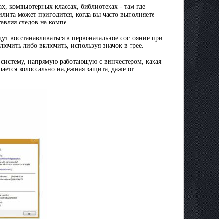
, компьютерных классах, библиотеках - там где
илита может пригодится, когда вы часто выполняете
авляя следов на компе.
дут восстанавливаться в первоначальное состояние при
ючить либо включить, используя значок в трее.
систему, напрямую работающую с винчестером, какая
чается колоссально надежная защита, даже от