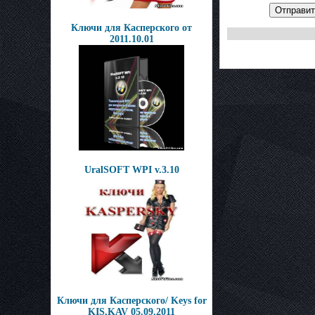
Отправит
Ключи для Касперского от
2011.10.01
UralSOFT WPI v.3.10
Ключи для Касперского/ Keys for
KIS,KAV 05.09.2011