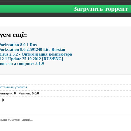
Загрузить торрент
уем ещё
:
rkstation 8.0.1 Rus
kstation 8.0.2.591240 Lite Russian
cleus 2.3.2 - Оптимизация компьютера
.1 Update 25.10.2012 [RUS/ENG]
hone on a computer 5.1.9
истемные утилиты
ентарии:
0
| Рейтинг:
0.0
/
0
|
:
0