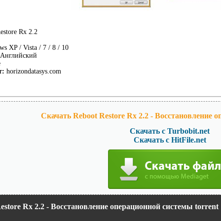
estore Rx 2.2
 XP / Vista / 7 / 8 / 10
Английский
e
т:
horizondatasys.com
Скачать Reboot Restore Rx 2.2 - Восстановление 
Скачать с Turbobit.net
Скачать с HitFile.net
estore Rx 2.2 - Восстановление операционной системы torrent