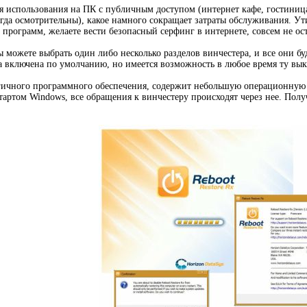
 использования на ПК с публичным доступом (интернет кафе, гостиницах
егда осмотрительны), какое намного сокращает затраты обслуживания. Ут
программ, желаете вести безопасный серфинг в интернете, совсем не ост
 можете выбрать один либо несколько разделов винчестера, и все они бу
а включена по умолчанию, но имеется возможность в любое время ту выкл
гичного программного обеспечения, содержит небольшую операционную 
стартом Windows, все обращения к винчестеру происходят через нее. Полу
.