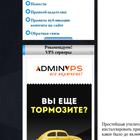
Новости
Правообладателям
Правила публикации
контента на сайте
Обратная связь
Рекомендуем!
VPS серверы
Простейшая утилита
инсталлировать при
какое было до вклю