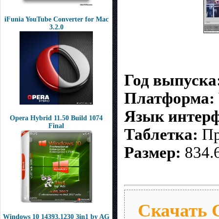
iFunia YouTube Converter for Mac
3.2.0
Год выпуска
Платформа:
Язык интерф
Opera Hybrid 11.50 Build 1074
Final
Таблетка:
Пр
Размер:
834.
Скачать 
Windows 10 14393.1230 3in1 by AG