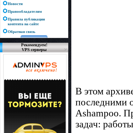
Новости
Правообладателям
Правила публикации
контента на сайте
Обратная связь
Рекомендуем!
VPS серверы
В этом архив
последними о
Ashampoo. П
задач: работ