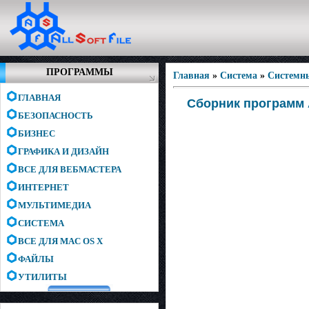
ПРОГРАММЫ
Главная
»
Система
»
Системн
ГЛАВНАЯ
Сборник программ 
БЕЗОПАСНОСТЬ
БИЗНЕС
ГРАФИКА И ДИЗАЙН
ВСЕ ДЛЯ ВЕБМАСТЕРА
ИНТЕРНЕТ
МУЛЬТИМЕДИА
СИСТЕМА
ВСЕ ДЛЯ MAC OS X
ФАЙЛЫ
УТИЛИТЫ