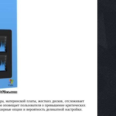
ра, материнской платы, жестких дисков, отслеживает
ом оповещает пользователя о превышение критических
бширные опции и вероятность деликатной настройки.