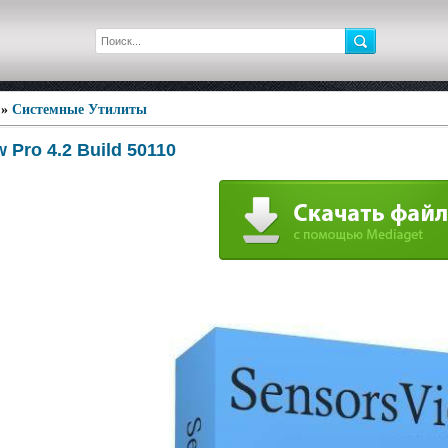
»
Системные Утилиты
 Pro 4.2 Build 50110