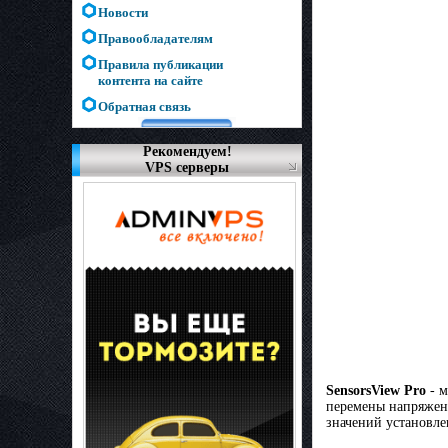
Новости
Правообладателям
Правила публикации
контента на сайте
Обратная связь
Рекомендуем!
VPS серверы
SensorsView Pro
- м
перемены напряжени
значений установл