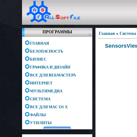
ПРОГРАММЫ
Главная
»
Система
ГЛАВНАЯ
SensorsView
БЕЗОПАСНОСТЬ
БИЗНЕС
ГРАФИКА И ДИЗАЙН
ВСЕ ДЛЯ ВЕБМАСТЕРА
ИНТЕРНЕТ
МУЛЬТИМЕДИА
СИСТЕМА
ВСЕ ДЛЯ MAC OS X
ФАЙЛЫ
УТИЛИТЫ