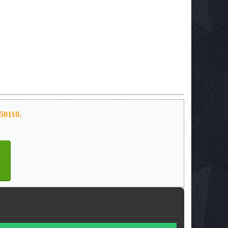
50110.