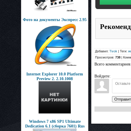
Фото на документы Экспресс 2.95
Рекоменд
Добавил:
Tivok
| Теги:
ж
Просмотров:
738
| Комм
Всего комментариев
Internet Explorer 10.0 Platform
Войдите:
Preview 2. 2.10.1008
Отправит
Windows 7 x86 SP1 Ultimate
Dedication 6.1 (сборка 7601) Rus