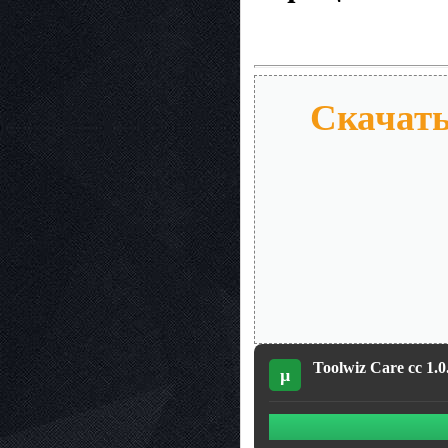
Скачать 
Toolwiz Care сс 1
µ