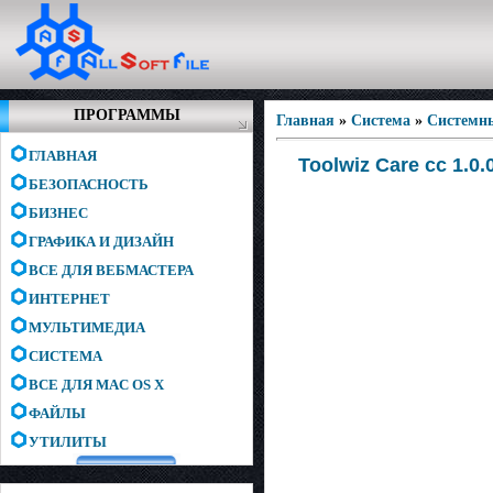
ПРОГРАММЫ
Главная
»
Система
»
Системн
ГЛАВНАЯ
Toolwiz Care сс 1.
БЕЗОПАСНОСТЬ
БИЗНЕС
ГРАФИКА И ДИЗАЙН
ВСЕ ДЛЯ ВЕБМАСТЕРА
ИНТЕРНЕТ
МУЛЬТИМЕДИА
СИСТЕМА
ВСЕ ДЛЯ MAC OS X
ФАЙЛЫ
УТИЛИТЫ