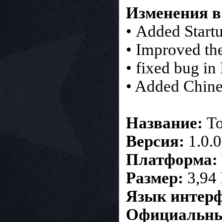
Изменения в 
• Added Start
• Improved the
• fixed bug i
• Added Chine
Название:
To
Версия:
1.0.0
Платформа:
Размер:
3,94
Язык интерф
Официальны