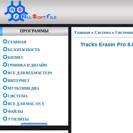
ПРОГРАММЫ
Главная
»
Система
»
Системн
ГЛАВНАЯ
Tracks Eraser Pro 8.
БЕЗОПАСНОСТЬ
БИЗНЕС
ГРАФИКА И ДИЗАЙН
ВСЕ ДЛЯ ВЕБМАСТЕРА
ИНТЕРНЕТ
МУЛЬТИМЕДИА
СИСТЕМА
ВСЕ ДЛЯ MAC OS X
ФАЙЛЫ
УТИЛИТЫ