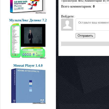
Просмотров:
971
| Комментарии:
0
| Р
Всего комментариев
:
0
Войдите:
МультиЛекс Делюкс 7.2
Отправить
Mousai Player 1.4.0