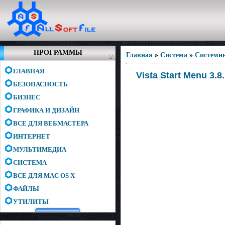
ПРОГРАММЫ
Главная
»
Система
»
Системн
ГЛАВНАЯ
Vista Start Menu 3.8
БЕЗОПАСНОСТЬ
БИЗНЕС
ГРАФИКА И ДИЗАЙН
ВСЕ ДЛЯ ВЕБМАСТЕРА
ИНТЕРНЕТ
МУЛЬТИМЕДИА
СИСТЕМА
ВСЕ ДЛЯ MAC OS X
ФАЙЛЫ
УТИЛИТЫ