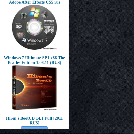
Adobe After Effects CS5 rus
Windows 7 Ultimate SP1 x86 The
Beatles Edition 1.08.11 (RUS)
Hiren's BootCD 14.1 Full [2011
RUS]