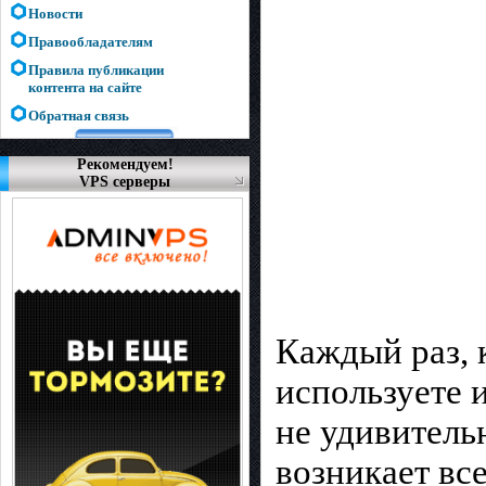
Новости
Правообладателям
Правила публикации
контента на сайте
Обратная связь
Рекомендуем!
VPS серверы
Каждый раз, 
используете 
не удивитель
возникает вс