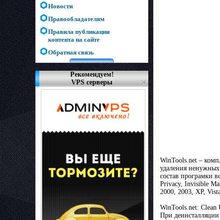
Новости
Правообладателям
Правила публикации
контента на сайте
Обратная связь
Рекомендуем!
VPS серверы
WinTools.net – ком
удаления ненужных 
состав програмки вс
Privacy, Invisible 
2000, 2003, XP, Vist
WinTools.net: Clean 
При деинсталляции 