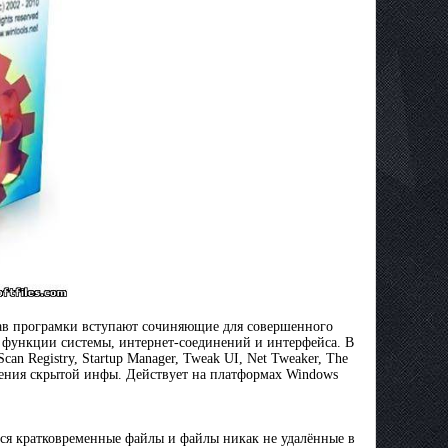
тав програмки вступают сочиняющие для совершенного
, функции системы, интернет-соединений и интерфейса. В
can Registry, Startup Manager, Tweak UI, Net Tweaker, The
хранения скрытой инфы. Действует на платформах Windows
тся кратковременные файлы и файлы никак не удалённые в