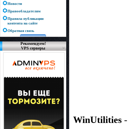
Новости
Правообладателям
Правила публикации
контента на сайте
Обратная связь
Рекомендуем!
VPS серверы
WinUtilities
-