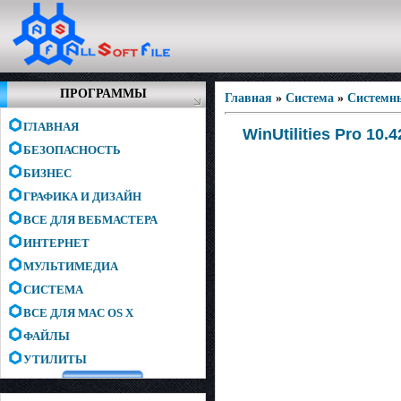
ПРОГРАММЫ
Главная
»
Система
»
Системн
ГЛАВНАЯ
WinUtilities Pro 10.4
БЕЗОПАСНОСТЬ
БИЗНЕС
ГРАФИКА И ДИЗАЙН
ВСЕ ДЛЯ ВЕБМАСТЕРА
ИНТЕРНЕТ
МУЛЬТИМЕДИА
СИСТЕМА
ВСЕ ДЛЯ MAC OS X
ФАЙЛЫ
УТИЛИТЫ