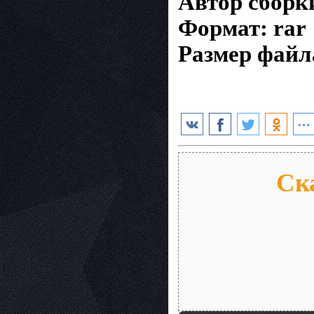
Автор сборки
Формат: rar
Размер файл
Ска