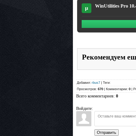
WinUtilities Pro 10.
µ
Рекомендуем е
Добавил:
rbus7
| Теги:
Просмотров:
670
| Комментарии:
0
| Р
Всего комментариев
:
0
Войдите:
Отправить