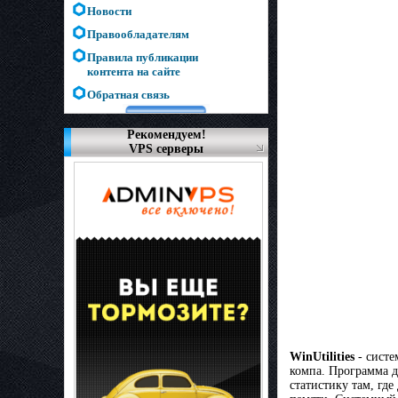
Новости
Правообладателям
Правила публикации
контента на сайте
Обратная связь
Рекомендуем!
VPS серверы
WinUtilities
- систе
компа. Программа д
статистику там, гд