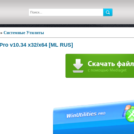
»
Системные Утилиты
 Pro v10.34 x32/x64 [ML RUS]