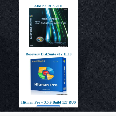
AIMP 3 RUS 2011
Recovery DiskSuite v12.11.10
Hitman Pro v 3.5.9 Build 127 RUS