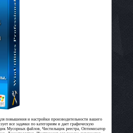
для повышения и настройки производительности вашего
ует все задачки по категориям и дает графическую
льщик Мусорных файлов, Чистильщик реестра, Оптимизатор