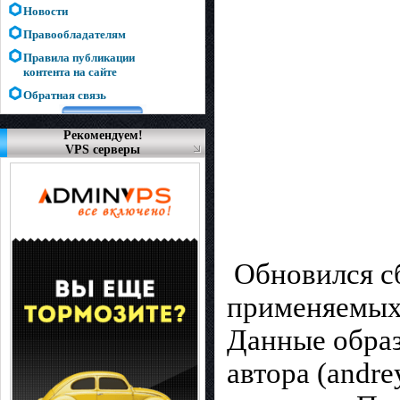
Новости
Правообладателям
Правила публикации
контента на сайте
Обратная связь
Рекомендуем!
VPS серверы
Обновился с
применяемых 
Данные образ
автора (andr