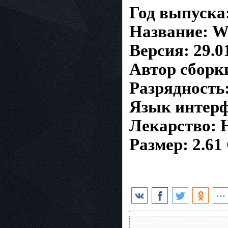
Год выпуска
Название: W
Версия: 29.0
Автор сборк
Разрядность:
Язык интерф
Лекарство: 
Размер: 2.61