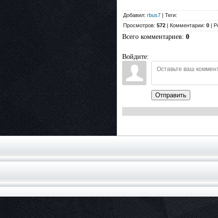
Добавил:
rbus7
| Теги:
Просмотров:
572
| Комментарии:
0
| Р
Всего комментариев
:
0
Войдите:
Отправить