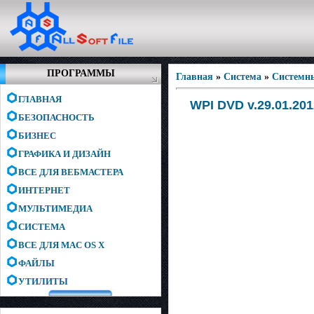
ПРОГРАММЫ
Главная
»
Система
»
Системн
ГЛАВНАЯ
WPI DVD v.29.01.201
БЕЗОПАСНОСТЬ
БИЗНЕС
ГРАФИКА И ДИЗАЙН
ВСЕ ДЛЯ ВЕБМАСТЕРА
ИНТЕРНЕТ
МУЛЬТИМЕДИА
СИСТЕМА
ВСЕ ДЛЯ MAC OS X
ФАЙЛЫ
УТИЛИТЫ