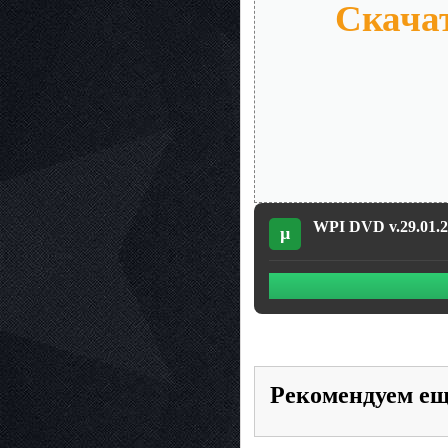
Скачат
WPI DVD v.29.01.20
µ
Рекомендуем е