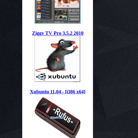
Ziggy TV Pro 3.5.2 2010
Xubuntu 11.04 - [i386 x64]