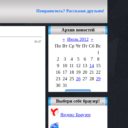
Понравилось? Расскажи друзьям!
Архив новостей
«
Июль 2012
»
01:37
Пн
Вт
Ср
Чт
Пт
Сб
Вс
1
2
3
4
5
6
7
8
9
10
11
12
13
14
15
16
17
18
19
20
21
22
23
24
25
26
27
28
29
30
31
Выбери себе браузер!
Яндекс Браузер