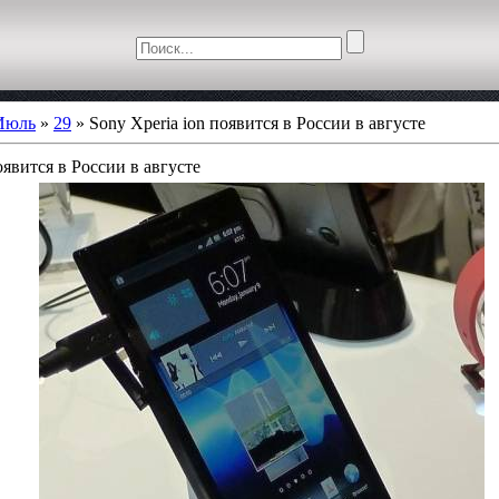
Июль
»
29
» Sony Xperia ion появится в России в августе
оявится в России в августе