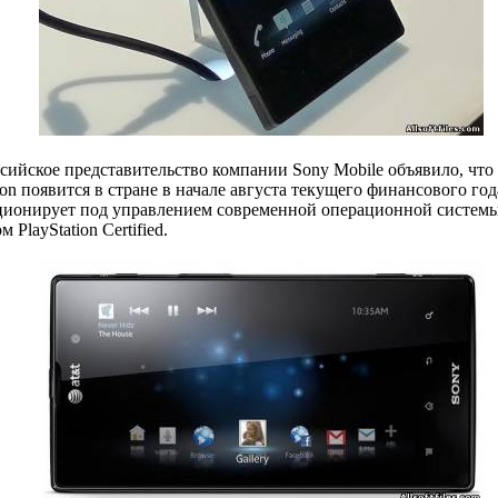
ийское представительство компании Sony Mobile объявило, что
ion появится в стране в начале августа текущего финансового го
ционирует под управлением современной операционной системы
PlayStation Certified.