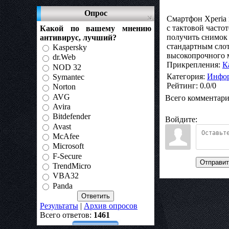
Опрос
Смартфон Xperia
с тактовой частот
Какой по вашему мнению
получить снимок 
антивирус, лучший?
стандартным слот
Kaspersky
высокопрочного м
dr.Web
Прикрепления
:
К
NOD 32
Категория
:
Инфор
Symantec
Рейтинг
:
0.0
/
0
Norton
AVG
Всего комментар
Avira
Bitdefender
Войдите:
Avast
McAfee
Microsoft
F-Secure
Отправит
TrendMicro
VBA32
Panda
Результаты
|
Архив опросов
Всего ответов:
1461