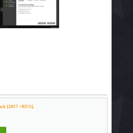
ack [2017 +RUS].