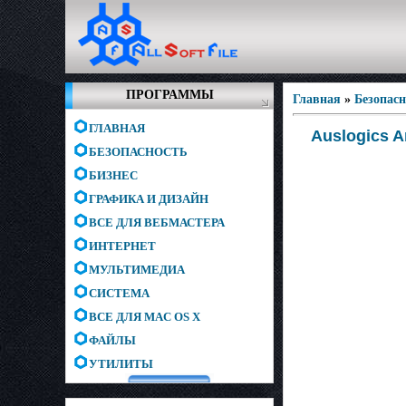
ПРОГРАММЫ
Главная
»
Безопас
ГЛАВНАЯ
Auslogics A
БЕЗОПАСНОСТЬ
БИЗНЕС
ГРАФИКА И ДИЗАЙН
ВСЕ ДЛЯ ВЕБМАСТЕРА
ИНТЕРНЕТ
МУЛЬТИМЕДИА
СИСТЕМА
ВСЕ ДЛЯ MAC OS X
ФАЙЛЫ
УТИЛИТЫ