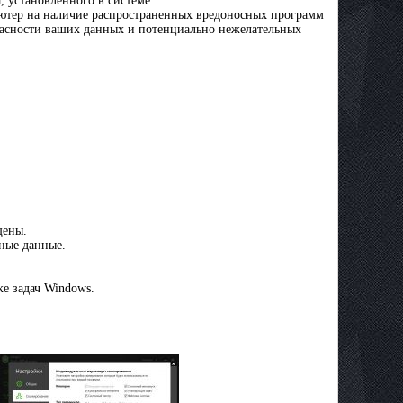
, установленного в системе.
ьютер на наличие распространенных вредоносных программ
пасности ваших данных и потенциально нежелательных
:
щены.
чные данные.
е задач Windows.