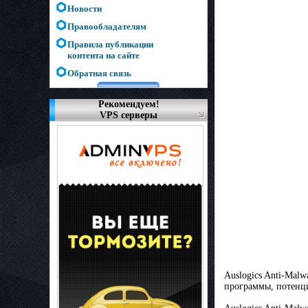
Новости
Правообладателям
Правила публикации
контента на сайте
Обратная связь
Рекомендуем!
VPS серверы
Auslogics Anti-Mal
программы, потенци