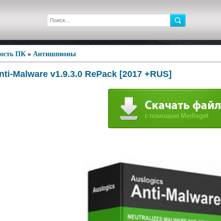
ность ПК
»
Антишпионы
nti-Malware v1.9.3.0 RePack [2017 +RUS]