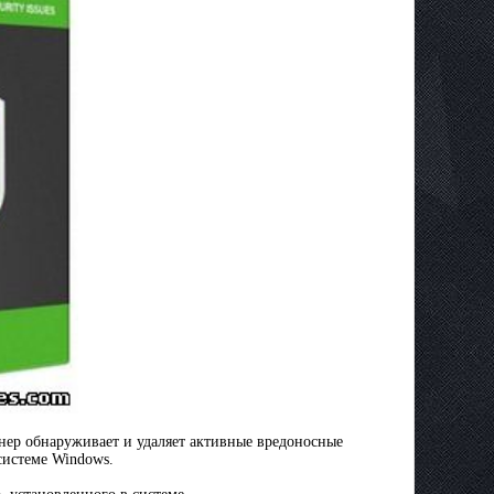
анер обнаруживает и удаляет активные вредоносные
системе Windows.