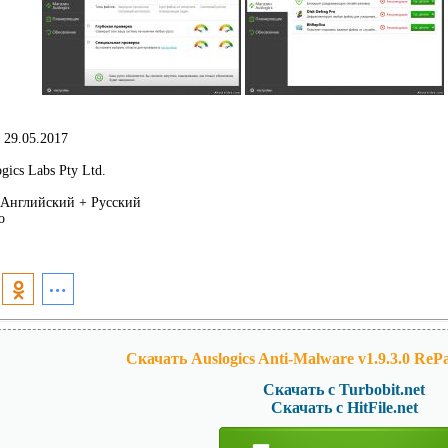
29.05.2017
gics Labs Pty Ltd.
Английский + Русский
о
Скачать Auslogics Anti-Malware v1.9.3.0 ReP
Скачать с Turbobit.net
Скачать с HitFile.net