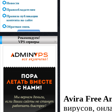
Новости
Правообладателям
Правила публикации
контента на сайте
Обратная связь
Рекомендуем!
VPS серверы
Avira Free A
вирусов, онл