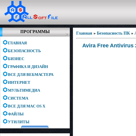
ПРОГРАММЫ
Главная
»
Безопасность ПК
»
ГЛАВНАЯ
Avira Free Antivirus
БЕЗОПАСНОСТЬ
БИЗНЕС
ГРАФИКА И ДИЗАЙН
ВСЕ ДЛЯ ВЕБМАСТЕРА
ИНТЕРНЕТ
МУЛЬТИМЕДИА
СИСТЕМА
ВСЕ ДЛЯ MAC OS X
ФАЙЛЫ
УТИЛИТЫ