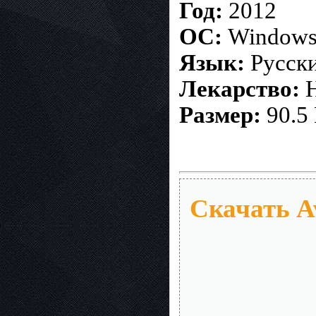
Год:
2012
ОС:
Windows
Язык:
Русск
Лекарство:
Размер:
90.5
Скачать Av