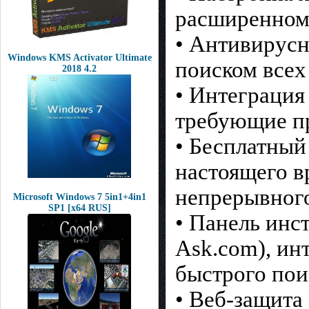
расширенном
• Антивирусн
Windows KMS Activator Ultimate
поиском всех
2018 4.2
• Интеграция
требующие п
• Бесплатный
настоящего в
непрерывного
Microsoft Windows 7 5in1+4in1
SP1 [x64 RUS]
• Панель инс
Ask.com), ин
быстрого пои
• Веб-защита 