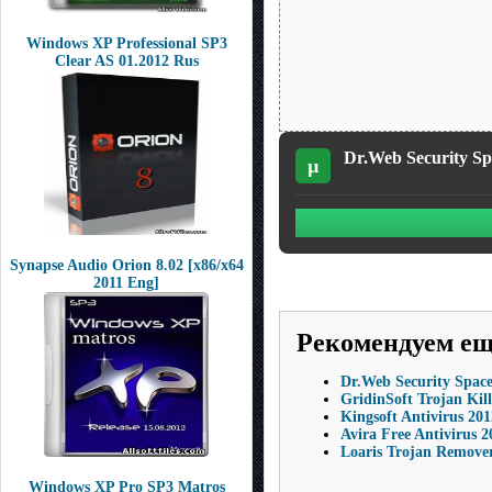
Windows XP Professional SP3
Clear AS 01.2012 Rus
Dr.Web Security Spa
µ
Synapse Audio Orion 8.02 [x86/x64
2011 Eng]
Рекомендуем е
Dr.Web Security Space 
GridinSoft Trojan Kill
Kingsoft Antivirus 20
Avira Free Antivirus 2
Loaris Trojan Remover
Windows XP Pro SP3 Matros