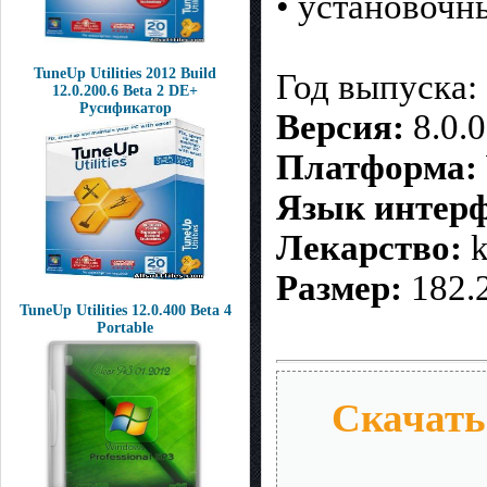
• установочн
TuneUp Utilities 2012 Build
Год выпуска:
12.0.200.6 Beta 2 DE+
Русификатор
Версия:
8.0.
Платформа:
Язык интерф
Лекарство:
k
Размер:
182.
TuneUp Utilities 12.0.400 Beta 4
Portable
Скачать 