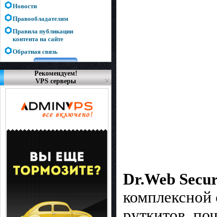
Новости
Правообладателям
Правила публикации
контента на сайте
Обратная связь
Рекомендуем!
VPS серверы
Dr.Web Secur
комплексной 
руткитов, по