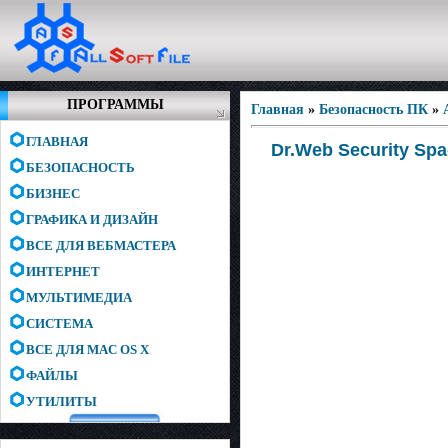
ПРОГРАММЫ
Главная
»
Безопасность ПК
»
ГЛАВНАЯ
Dr.Web Security Spac
БЕЗОПАСНОСТЬ
БИЗНЕС
ГРАФИКА И ДИЗАЙН
ВСЕ ДЛЯ ВЕБМАСТЕРА
ИНТЕРНЕТ
МУЛЬТИМЕДИА
СИСТЕМА
ВСЕ ДЛЯ MAC OS X
ФАЙЛЫ
УТИЛИТЫ