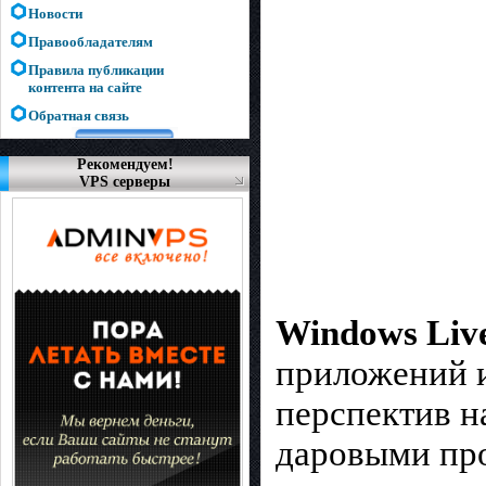
Новости
Правообладателям
Правила публикации
контента на сайте
Обратная связь
Рекомендуем!
VPS серверы
Windows Live
приложений и
перспектив 
даровыми про