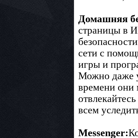
Домашняя бе
страницы в И
безопасности
сети с помощ
игры и прогр
Можно даже у
времени они 
отвлекайтесь
всем уследит
Messenger:
К