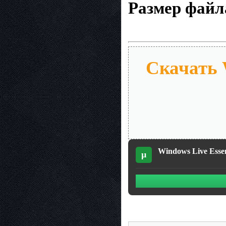
Размер файл
Скачать W
Windows Live Essent
µ