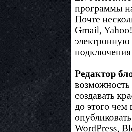
программы на
Почте нескол
Gmail, Yahoo
электронную п
подключения 
Редактор бл
возможность 
создавать кра
до этого чем
опубликовать
WordPress, Bl