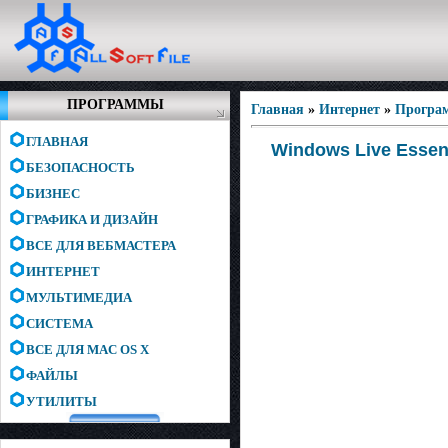
ПРОГРАММЫ
Главная
»
Интернет
»
Програ
ГЛАВНАЯ
Windows Live Essent
БЕЗОПАСНОСТЬ
БИЗНЕС
ГРАФИКА И ДИЗАЙН
ВСЕ ДЛЯ ВЕБМАСТЕРА
ИНТЕРНЕТ
МУЛЬТИМЕДИА
СИСТЕМА
ВСЕ ДЛЯ MAC OS X
ФАЙЛЫ
УТИЛИТЫ