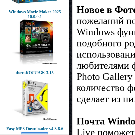
Новое в Фот
Windows Movie Maker 2025
10.0.0.1
пожеланий по
Windows функ
подобного ро
использовани
любителями 
ФотоКОЛЛАЖ 3.15
Photo Galler
количество ф
сделает из н
Почта Windo
Easy MP3 Downloader v4.3.8.6
Live поможет