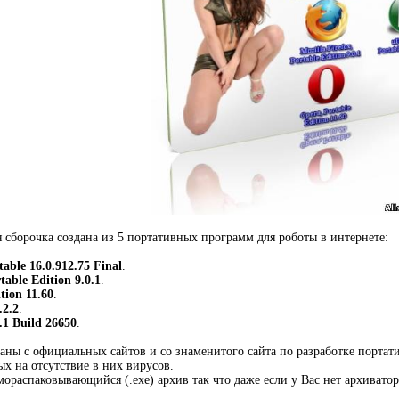
 сборочка создана из 5 портативных программ для роботы в интернете:
able 16.0.912.75 Final
.
table Edition 9.0.1
.
tion 11.60
.
.2.2
.
.1 Build 26650
.
аны с официальных сайтов и со знаменитого сайта по разработке портати
х на отсутствие в них вирусов.
ораспаковывающийся (.ехе) архив так что даже если у Вас нет архиватора