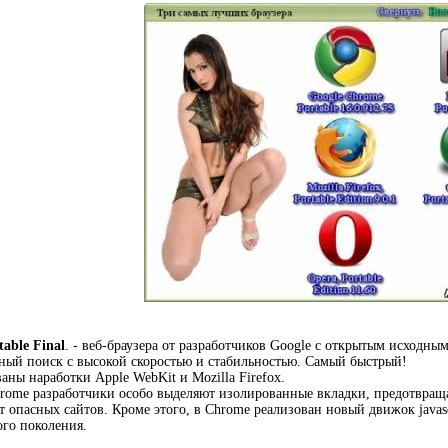
able Final
. - веб-браузера от разработчиков Google с открытым исходн
ный поиск с высокой скоростью и стабильностью. Самый быстрый!
аны наработки Apple WebKit и Mozilla Firefox.
hrome разработчики особо выделяют изолированные вкладки, предотвра
 опасных сайтов. Кроме этого, в Chrome реализован новый движок javascr
го поколения.