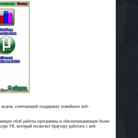
ым кодом, сочетающий поддержку новейших веб-
щающие сбой работы программы и обеспечиваюющие более
ipt V8, который позволит браузеру работать с веб-