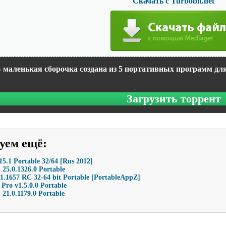
Скачать с Turbobit.net
- маленькая сборочка создана из 5 портативных программ для
Загрузить торрент
уем ещё
:
5.1 Portable 32/64 [Rus 2012]
25.0.1326.0 Portable
1.1657 RC 32-64 bit Portable [PortableAppZ]
Pro v1.5.0.0 Portable
21.0.1179.0 Portable