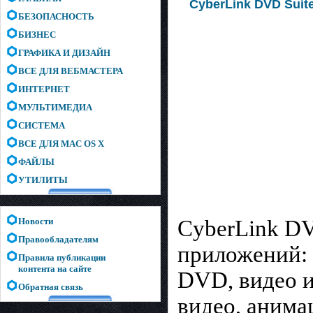
CyberLink DVD Suite
БЕЗОПАСНОСТЬ
БИЗНЕС
ГРАФИКА И ДИЗАЙН
ВСЕ ДЛЯ ВЕБМАСТЕРА
ИНТЕРНЕТ
МУЛЬТИМЕДИА
СИСТЕМА
ВСЕ ДЛЯ MAC OS X
ФАЙЛЫ
УТИЛИТЫ
Новости
CyberLink DV
Правообладателям
приложений: 
Правила публикации
контента на сайте
DVD, видео и
Обратная связь
видео, анима