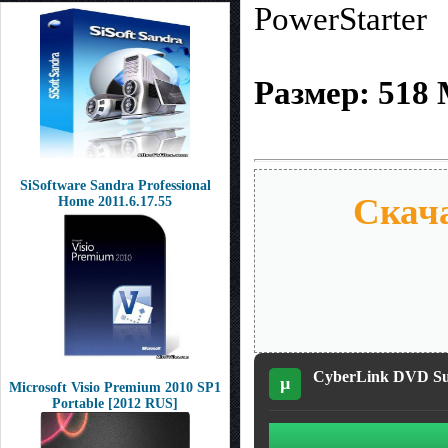
PowerStarter
Размер: 518
SiSoftware Sandra Professional
Скача
Home 2011.6.17.55
CyberLink DVD Sui
µ
Microsoft Visio Premium 2010 SP1
Portable [2012 RUS]