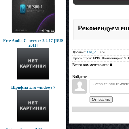
Рекомендуем е
Free Audio Converter 2.2.17 [RUS
2011]
Добавил:
Ctrl_V
| Теги:
Просмотров:
4139
| Комментарии:
0
| 
Всего комментариев
:
0
Войдите:
Шрифты для windows 7
Отправить