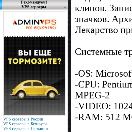
Рекомендуем!
клипов. Запи
VPS серверы
значков. Арх
Лекарство пр
Системные тр
-OS: Microsof
-CPU: Pentium
MPEG-2
-VIDEO: 1024х
-RAM: 512 Мб
VPS серверы в России
VPS серверы в Беларуси
VPS серверы в Германии