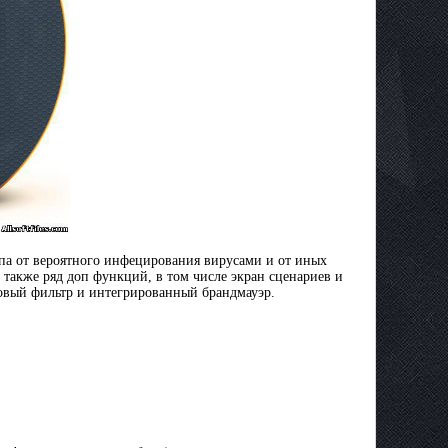
мпа от вероятного инфецирования вирусами и от иных
также ряд доп функций, в том числе экран сценариев и
памовый фильтр и интегрированный брандмауэр.