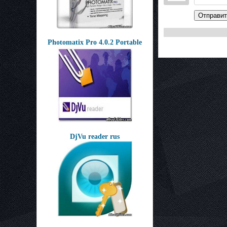
Отправит
Photomatix Pro 4.0.2 Portable
DjVu reader rus