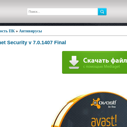
ность ПК
»
Антивирусы
net Security v 7.0.1407 Final