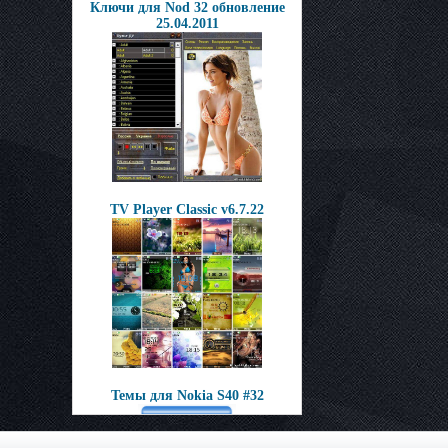
Ключи для Nod 32 обновление
25.04.2011
TV Player Classic v6.7.22
Темы для Nokia S40 #32