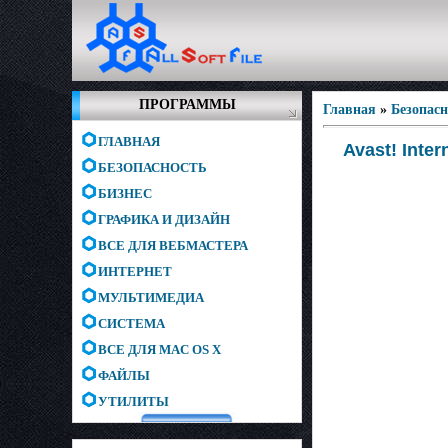
ПРОГРАММЫ
Главная
»
Безопас
ГЛАВНАЯ
Avast! Inter
БЕЗОПАСНОСТЬ
БИЗНЕС
ГРАФИКА И ДИЗАЙН
ВСЕ ДЛЯ ВЕБМАСТЕРА
ИНТЕРНЕТ
МУЛЬТИМЕДИА
СИСТЕМА
ВСЕ ДЛЯ MAC OS X
ФАЙЛЫ
УТИЛИТЫ