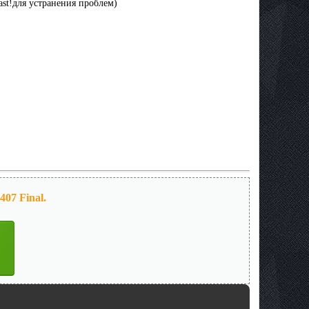
ast!для устранения проблем)
407 Final.