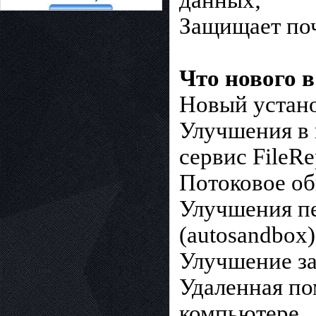
Защищает поч
Что нового в
Новый устан
Улучшения в
сервис FileRe
Потоковое о
Улучшения п
(autosandbox)
Улучшение з
Удаленная по
компьютере