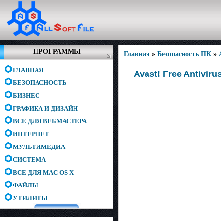
ПРОГРАММЫ
Главная
»
Безопасность ПК
»
ГЛАВНАЯ
Avast! Free Antiviru
БЕЗОПАСНОСТЬ
БИЗНЕС
ГРАФИКА И ДИЗАЙН
ВСЕ ДЛЯ ВЕБМАСТЕРА
ИНТЕРНЕТ
МУЛЬТИМЕДИА
СИСТЕМА
ВСЕ ДЛЯ MAC OS X
ФАЙЛЫ
УТИЛИТЫ