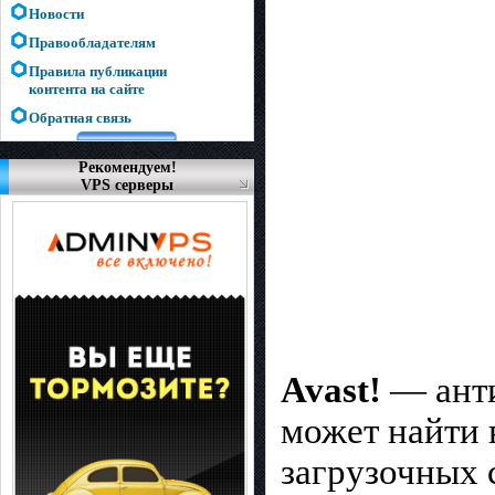
Новости
Правообладателям
Правила публикации
контента на сайте
Обратная связь
Рекомендуем!
VPS серверы
Avast!
— анти
может найти 
загрузочных 