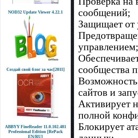
Проверка на 
сообщений;
NOD32 Update Viewer 4.22.1
Защищает от 
Предотвращен
управлением
Обеспечивает
сообщества п
Создай свой блог за час[2011]
Возможность 
сайтов и зап
Активирует н
полной конфи
Блокирует ат
ABBYY FineReader 11.0.102.481
Professional Edition [RePack
данных;
EN/RU]