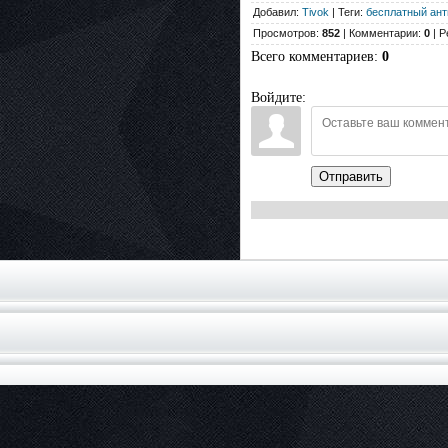
Добавил:
Tivok
| Теги:
бесплатный ант
Просмотров:
852
| Комментарии:
0
| Р
Всего комментариев
:
0
Войдите:
Отправить