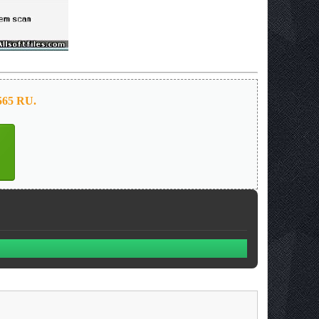
.565 RU.