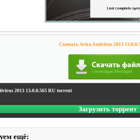
Скачать Avira Antivirus 2013 13.0.0
ivirus 2013 13.0.0.565 RU torrent
Загрузить торрент
уем ещё
: