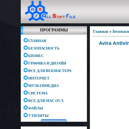
ПРОГРАММЫ
Главная
»
Безопас
ГЛАВНАЯ
Avira Antivi
БЕЗОПАСНОСТЬ
БИЗНЕС
ГРАФИКА И ДИЗАЙН
ВСЕ ДЛЯ ВЕБМАСТЕРА
ИНТЕРНЕТ
МУЛЬТИМЕДИА
СИСТЕМА
ВСЕ ДЛЯ MAC OS X
ФАЙЛЫ
УТИЛИТЫ