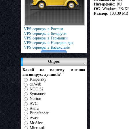
Интерфейс:
RU
OC
: Windows 2K/XP
Размер:
103.39 MB
VPS серверы в России
VPS серверы в Беларуси
VPS серверы в Германии
VPS серверы в Нидерландах
VPS серверы в Казахстане
Опрос
Какой по вашему мнению
антивирус, лучший?
Kaspersky
dr.Web
NOD 32
Symantec
Norton
AVG
Avira
Bitdefender
Avast
McAfee
Microsoft