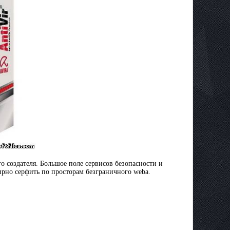
 создателя. Большое поле сервисов безопасности и
рно серфить по просторам безграничного webа.