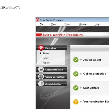
/2K3/Vista/7/8