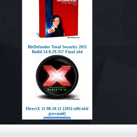
BitDefender Total Security 2011
Build 14.0.29.357 Final x64
DirectX 11 08.10.11 [2011/х86/х64/
русский]