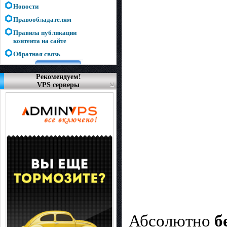
Новости
Правообладателям
Правила публикации
контента на сайте
Обратная связь
Рекомендуем!
VPS серверы
Абсолютно
б