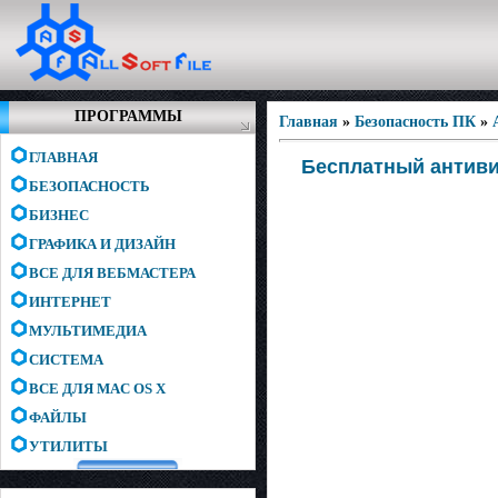
ПРОГРАММЫ
Главная
»
Безопасность ПК
»
ГЛАВНАЯ
Бесплатный антивир
БЕЗОПАСНОСТЬ
БИЗНЕС
ГРАФИКА И ДИЗАЙН
ВСЕ ДЛЯ ВЕБМАСТЕРА
ИНТЕРНЕТ
МУЛЬТИМЕДИА
СИСТЕМА
ВСЕ ДЛЯ MAC OS X
ФАЙЛЫ
УТИЛИТЫ