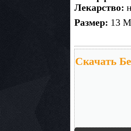
Лекарство:
н
Размер:
13 
Скачать Бе