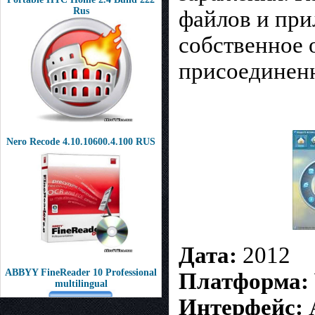
Rus
файлов и при
собственное 
присоединен
Nero Recode 4.10.10600.4.100 RUS
Дата:
2012
ABBYY FineReader 10 Professional
Платформа:
multilingual
Интерфейс: