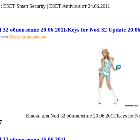
 ESET Smart Security | ESET Antivirus от 24.06.2011
32 обновление 20.06.2011/Keys for Nod 32 Update 20.06
гория:
Ключи для антивирусов
Ключи для Nod 32 обновление 20.06.2011/Keys for No
7
 32 обновление 16.06.2011