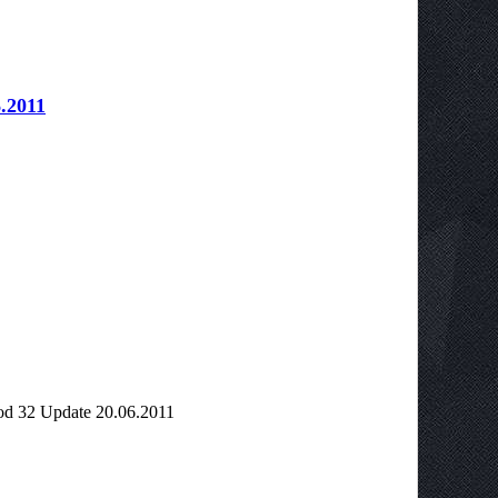
.2011
d 32 Update 20.06.2011