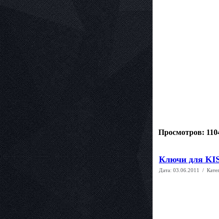
Просмотров: 110
Ключи для KIS
Дата:
03.06.2011
/ Кате