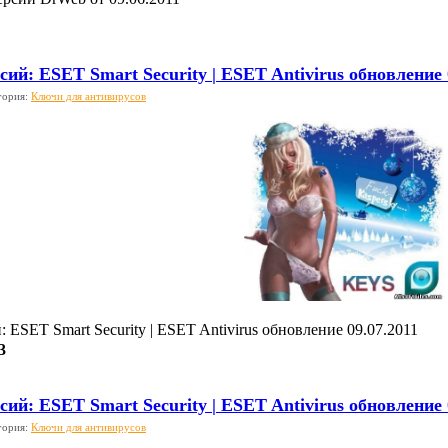
ий: ESET Smart Security | ESET Antivirus обновление 
гория:
Ключи для антивирусов
 ESET Smart Security | ESET Antivirus обновление 09.07.2011
3
ий: ESET Smart Security | ESET Antivirus обновление 
гория:
Ключи для антивирусов