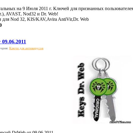
альных на 9 Июля 2011 г. Ключей для признанных пользователе
.), AVAST, Nod32 и Dr. Web!
для Nod 32, KIS/KAV,Avira AntiVir,Dr. Web
0
 09.06.2011
гория:
Ключи для антивирусов
ерсий DrWeb от 09.06.2011