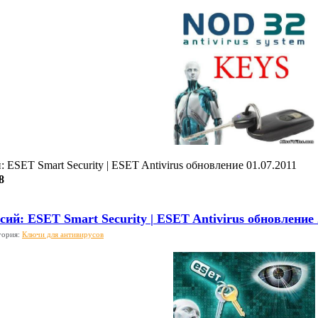
 ESET Smart Security | ESET Antivirus обновление 01.07.2011
8
ий: ESET Smart Security | ESET Antivirus обновление 
гория:
Ключи для антивирусов