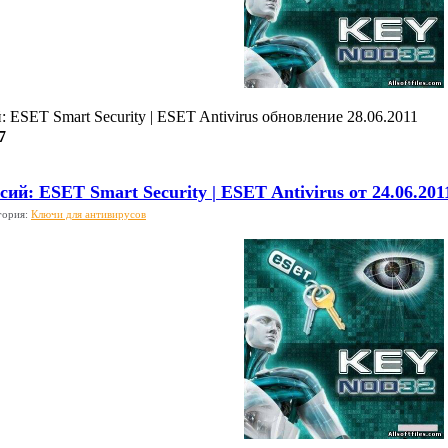
 ESET Smart Security | ESET Antivirus обновление 28.06.2011
7
ий: ESET Smart Security | ESET Antivirus от 24.06.201
гория:
Ключи для антивирусов