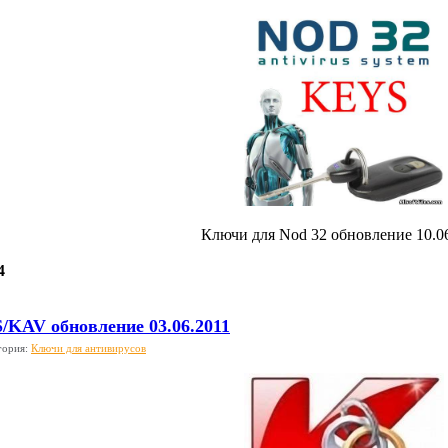
Ключи для Nod 32 обновление 10.0
4
/KAV обновление 03.06.2011
гория:
Ключи для антивирусов