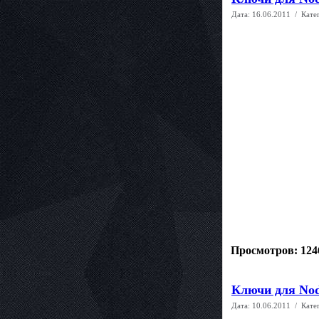
Дата:
16.06.2011
/ Кате
Просмотров: 124
Ключи для Nod
Дата:
10.06.2011
/ Кате