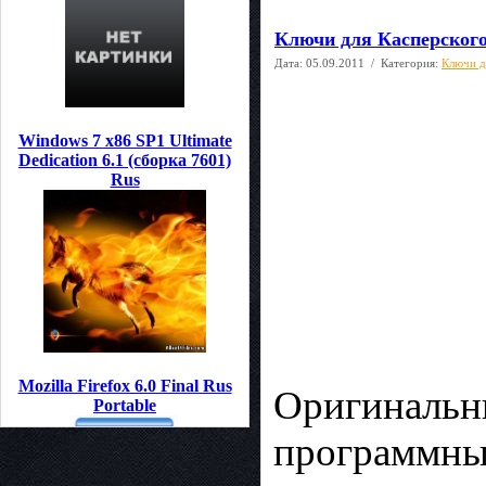
Ключи для Касперского/
Дата:
05.09.2011
/ Категория:
Ключи д
Windows 7 x86 SP1 Ultimate
Dedication 6.1 (сборка 7601)
Rus
Mozilla Firefox 6.0 Final Rus
Оригинальны
Portable
программным