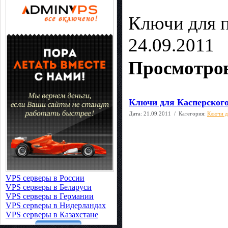
Ключи для 
24.09.2011
Просмотров
Ключи для Касперско
Дата:
21.09.2011
/ Категория:
Ключи д
VPS серверы в России
VPS серверы в Беларуси
VPS серверы в Германии
VPS серверы в Нидерландах
VPS серверы в Казахстане