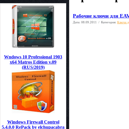
Рабочие ключи для EAV
Дата:
08.09.2011
/ Категория:
Ключи д
Wndows 10 Professional 1903
x64 Matros Edition v.09
(RUS/2019)
Windows Firewall Control
5.4.0.0 RePack by elchupacabra