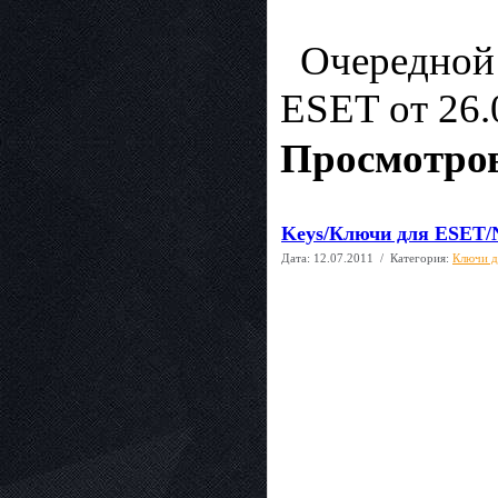
Очередной 
ESET от 26.
Просмотров
Keys/Ключи для ESET/N
Дата:
12.07.2011
/ Категория:
Ключи д