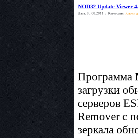
NOD32 Update Viewer 4.
Дата:
05.08.2011
/ Категория:
Ключи д
Программа
загрузки об
серверов ES
Remover с 
зеркала обн