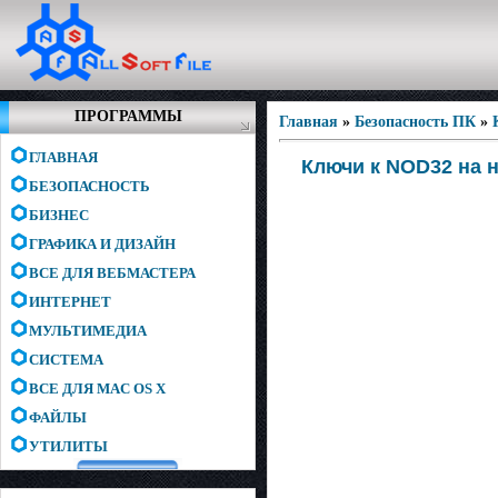
ПРОГРАММЫ
Главная
»
Безопасность ПК
»
ГЛАВНАЯ
Ключи к NOD32 на н
БЕЗОПАСНОСТЬ
БИЗНЕС
ГРАФИКА И ДИЗАЙН
ВСЕ ДЛЯ ВЕБМАСТЕРА
ИНТЕРНЕТ
МУЛЬТИМЕДИА
СИСТЕМА
ВСЕ ДЛЯ MAC OS X
ФАЙЛЫ
УТИЛИТЫ