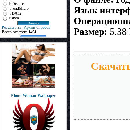
F-Secure
Язык интерф
TrendMicro
VBA32
Операционна
Panda
Результаты
|
Архив опросов
Размер:
5.38
Всего ответов:
1461
Скачать
Photo Woman Wallpaper