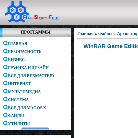
ПРОГРАММЫ
Главная
»
Файлы
»
Архивато
ГЛАВНАЯ
WinRAR Game Editio
БЕЗОПАСНОСТЬ
БИЗНЕС
ГРАФИКА И ДИЗАЙН
ВСЕ ДЛЯ ВЕБМАСТЕРА
ИНТЕРНЕТ
МУЛЬТИМЕДИА
СИСТЕМА
ВСЕ ДЛЯ MAC OS X
ФАЙЛЫ
УТИЛИТЫ