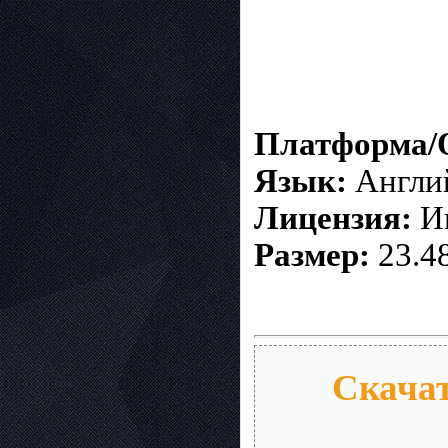
Платформа/
Язык:
Англий
Лицензия:
Ин
Размер:
23.4
Скачат