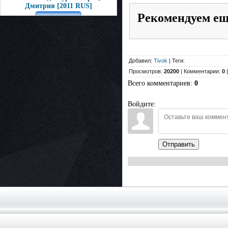
Дмитрия [2011 RUS]
Рекомендуем е
Добавил:
Tivok
| Теги:
Просмотров:
20200
| Комментарии:
0
|
Всего комментариев
:
0
Войдите:
Отправить