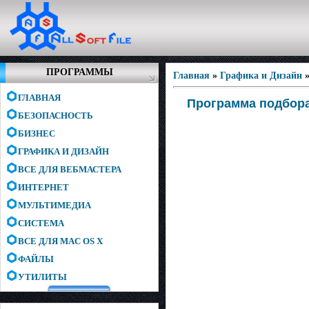
ПРОГРАММЫ
Главная
»
Графика и Дизайн
ГЛАВНАЯ
Программа подбора
БЕЗОПАСНОСТЬ
БИЗНЕС
ГРАФИКА И ДИЗАЙН
ВСЕ ДЛЯ ВЕБМАСТЕРА
ИНТЕРНЕТ
МУЛЬТИМЕДИА
СИСТЕМА
ВСЕ ДЛЯ MAC OS X
ФАЙЛЫ
УТИЛИТЫ