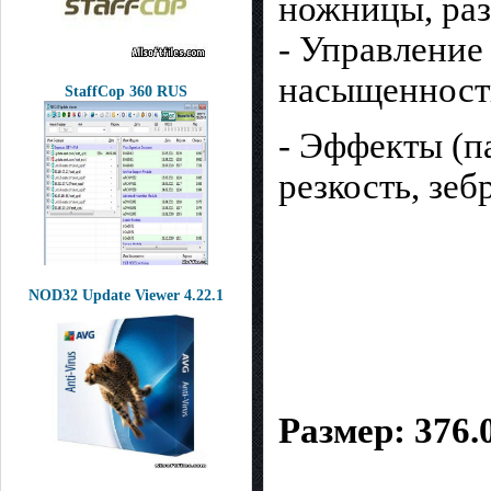
ножницы, раз
- Управление 
насыщенность
StaffCop 360 RUS
- Эффекты (па
резкость, зебр
NOD32 Update Viewer 4.22.1
Размер: 376.