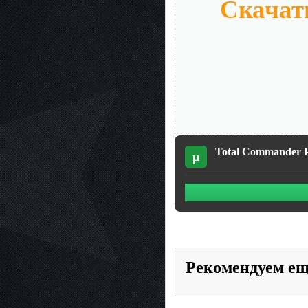
Скачать
Total Commander Po
µ
Рекомендуем е