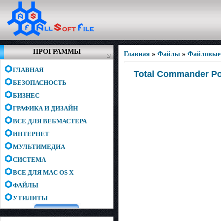
ПРОГРАММЫ
Главная
»
Файлы
»
Файловые
ГЛАВНАЯ
Total Commander Po
БЕЗОПАСНОСТЬ
БИЗНЕС
ГРАФИКА И ДИЗАЙН
ВСЕ ДЛЯ ВЕБМАСТЕРА
ИНТЕРНЕТ
МУЛЬТИМЕДИА
СИСТЕМА
ВСЕ ДЛЯ MAC OS X
ФАЙЛЫ
УТИЛИТЫ