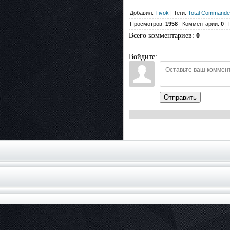
Добавил:
Tivok
| Теги:
Total Commande
Просмотров:
1958
| Комментарии:
0
| 
Всего комментариев
:
0
Войдите:
Отправить