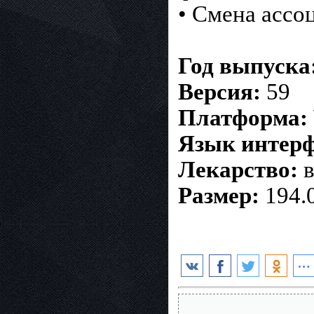
• Смена ассо
Год выпуска
Версия:
59
Платформа:
Язык интерф
Лекарство:
в
Размер:
194.