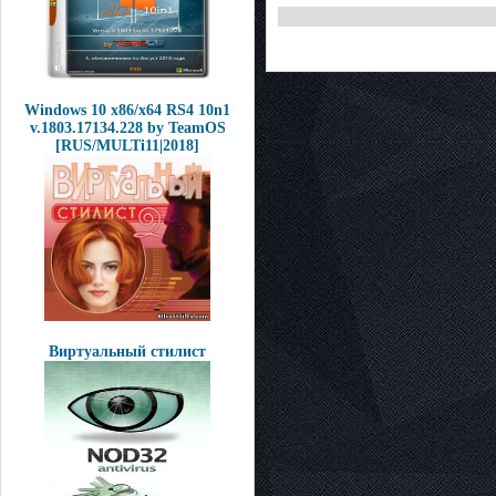
Windows 10 x86/x64 RS4 10n1
v.1803.17134.228 by TeamOS
[RUS/MULTi11|2018]
Виртуальный стилист