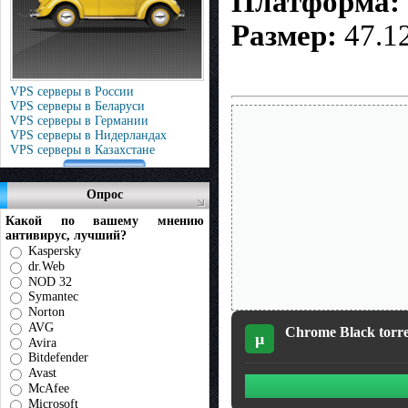
Платформа:
Размер:
47.1
VPS серверы в России
VPS серверы в Беларуси
VPS серверы в Германии
VPS серверы в Нидерландах
VPS серверы в Казахстане
Опрос
Какой по вашему мнению
антивирус, лучший?
Kaspersky
dr.Web
NOD 32
Symantec
Norton
AVG
Chrome Black torr
µ
Avira
Bitdefender
Avast
McAfee
Microsoft