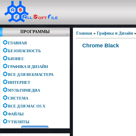
ПРОГРАММЫ
Главная
»
Графика и Дизайн
ГЛАВНАЯ
Chrome Black
БЕЗОПАСНОСТЬ
БИЗНЕС
ГРАФИКА И ДИЗАЙН
ВСЕ ДЛЯ ВЕБМАСТЕРА
ИНТЕРНЕТ
МУЛЬТИМЕДИА
СИСТЕМА
ВСЕ ДЛЯ MAC OS X
ФАЙЛЫ
УТИЛИТЫ