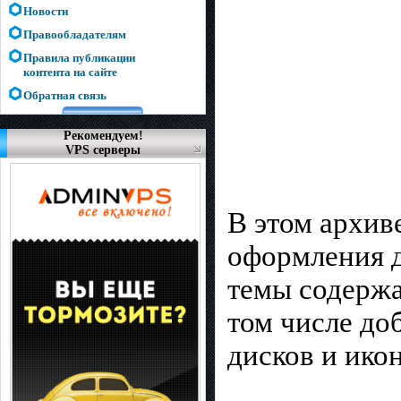
Новости
Правообладателям
Правила публикации
контента на сайте
Обратная связь
Рекомендуем!
VPS серверы
В этом архив
оформления дл
темы содержа
том числе до
дисков и икон