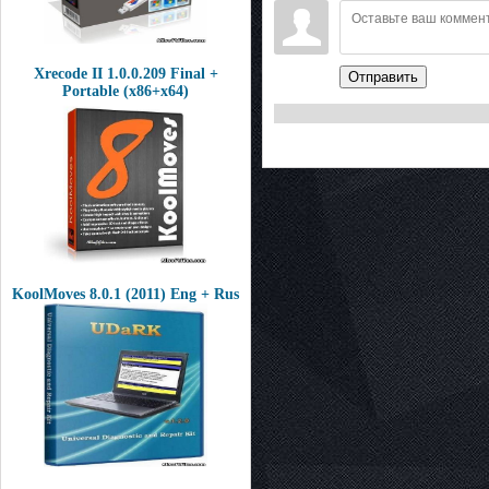
Xrecode II 1.0.0.209 Final +
Отправить
Portable (x86+x64)
KoolMoves 8.0.1 (2011) Eng + Rus