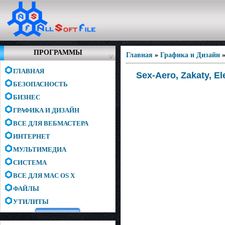
ПРОГРАММЫ
Главная
»
Графика и Дизайн
ГЛАВНАЯ
Sex-Aero, Zakaty, El
БЕЗОПАСНОСТЬ
БИЗНЕС
ГРАФИКА И ДИЗАЙН
ВСЕ ДЛЯ ВЕБМАСТЕРА
ИНТЕРНЕТ
МУЛЬТИМЕДИА
СИСТЕМА
ВСЕ ДЛЯ MAC OS X
ФАЙЛЫ
УТИЛИТЫ