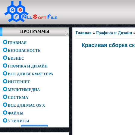
ПРОГРАММЫ
Главная
»
Графика и Дизайн
ГЛАВНАЯ
Красивая сборка с
БЕЗОПАСНОСТЬ
БИЗНЕС
ГРАФИКА И ДИЗАЙН
ВСЕ ДЛЯ ВЕБМАСТЕРА
ИНТЕРНЕТ
МУЛЬТИМЕДИА
СИСТЕМА
ВСЕ ДЛЯ MAC OS X
ФАЙЛЫ
УТИЛИТЫ