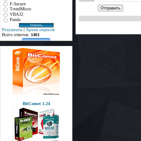
F-Secure
Отправить
TrendMicro
VBA32
Panda
Результаты
|
Архив опросов
Всего ответов:
1461
BitComet 1.24