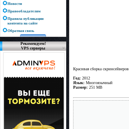
Новости
Правообладателям
Правила публикации
контента на сайте
Обратная связь
Рекомендуем!
VPS серверы
Красивая сборка скринсейверов
Год:
2012
Язык:
Многоязычный
Размер:
251 MB