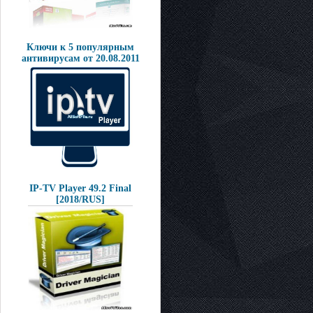
Ключи к 5 популярным
антивирусам от 20.08.2011
IP-TV Player 49.2 Final
[2018/RUS]