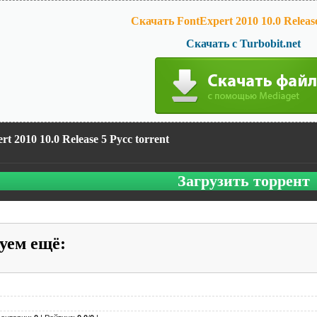
Скачать FontExpert 2010 10.0 Release
Скачать с Turbobit.net
rt 2010 10.0 Release 5 Русс torrent
Загрузить торрент
уем ещё
: