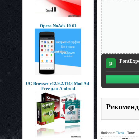
Opera NoAds 10.61
FontExpe
µ
UC Browser v12.9.2.1143 Mod Ad-
Free для Android
Рекоменд
Добавил:
Tivok
| Теги: