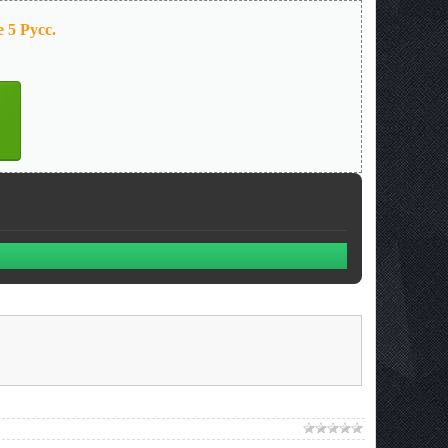
 5 Русс.