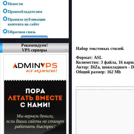
Новости
Правообладателям
Правила публикации
контента на сайте
Обратная связь
Рекомендуем!
Набор текстовых стилей.
VPS серверы
Формат: ASL
Количество: 3 файла, 16 вари
Автор: DiZa, шоколадного - D
Общий размер: 162 Мb