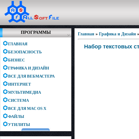
ПРОГРАММЫ
Главная
»
Графика и Дизайн
ГЛАВНАЯ
Набор текстовых с
БЕЗОПАСНОСТЬ
БИЗНЕС
ГРАФИКА И ДИЗАЙН
ВСЕ ДЛЯ ВЕБМАСТЕРА
ИНТЕРНЕТ
МУЛЬТИМЕДИА
СИСТЕМА
ВСЕ ДЛЯ MAC OS X
ФАЙЛЫ
УТИЛИТЫ