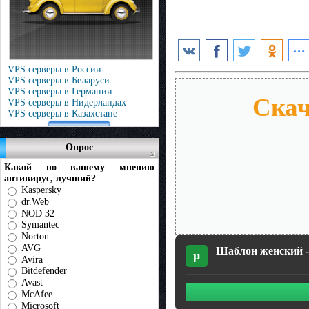
VPS серверы в России
VPS серверы в Беларуси
VPS серверы в Германии
Скач
VPS серверы в Нидерландах
VPS серверы в Казахстане
Опрос
Какой по вашему мнению
антивирус, лучший?
Kaspersky
dr.Web
NOD 32
Symantec
Norton
AVG
Шаблон женский - 
µ
Avira
Bitdefender
Avast
McAfee
Microsoft