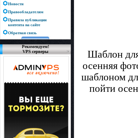
Новости
Правообладателям
Правила публикации
контента на сайте
Обратная связь
Рекомендуем!
Шаблон для
VPS серверы
осенняя фот
шаблоном для
пойти осе