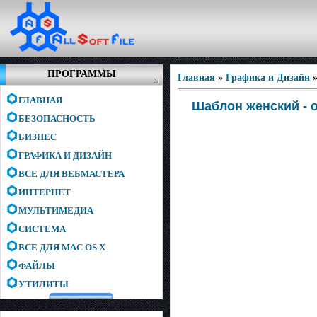
ПРОГРАММЫ
Главная
»
Графика и Дизайн
ГЛАВНАЯ
Шаблон женский - о
БЕЗОПАСНОСТЬ
БИЗНЕС
ГРАФИКА И ДИЗАЙН
ВСЕ ДЛЯ ВЕБМАСТЕРА
ИНТЕРНЕТ
МУЛЬТИМЕДИА
СИСТЕМА
ВСЕ ДЛЯ MAC OS X
ФАЙЛЫ
УТИЛИТЫ