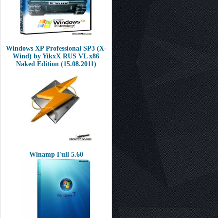
Windows XP Professional SP3 (X-
Wind) by YikxX RUS VL x86
Naked Edition (15.08.2011)
Winamp Full 5.60