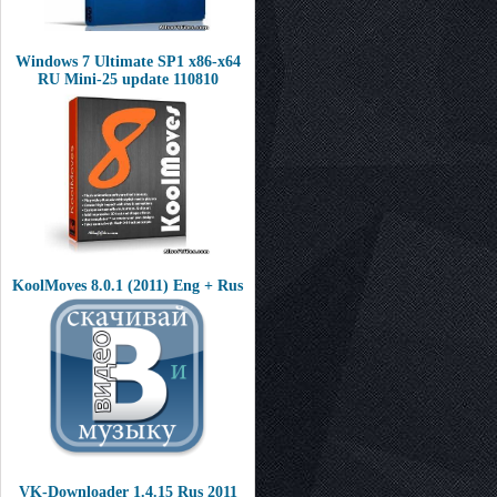
Windows 7 Ultimate SP1 x86-х64
RU Mini-25 update 110810
KoolMoves 8.0.1 (2011) Eng + Rus
VK-Downloader 1.4.15 Rus 2011