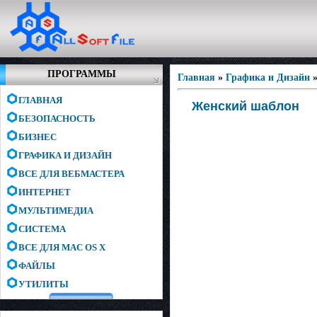
ПРОГРАММЫ
Главная
»
Графика и Дизайн
ГЛАВНАЯ
Женский шаблон
БЕЗОПАСНОСТЬ
БИЗНЕС
ГРАФИКА И ДИЗАЙН
ВСЕ ДЛЯ ВЕБМАСТЕРА
ИНТЕРНЕТ
МУЛЬТИМЕДИА
СИСТЕМА
ВСЕ ДЛЯ MAC OS X
ФАЙЛЫ
УТИЛИТЫ