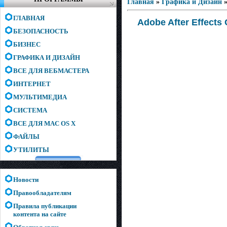
Главная
»
Графика и Дизайн
ГЛАВНАЯ
Adobe After Effects 
БЕЗОПАСНОСТЬ
БИЗНЕС
ГРАФИКА И ДИЗАЙН
ВСЕ ДЛЯ ВЕБМАСТЕРА
ИНТЕРНЕТ
МУЛЬТИМЕДИА
СИСТЕМА
ВСЕ ДЛЯ MAC OS X
ФАЙЛЫ
УТИЛИТЫ
Новости
Правообладателям
Правила публикации
контента на сайте