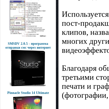
Используется
пост-продакш
клипов, назв
многих други
SMSDV 2.0.5 - программа
видеоэффекто
отправки смс через интернет
Благодаря об
третьими стор
печати и гра
(фотографии,
Pinnacle Studio 14 Ultimate