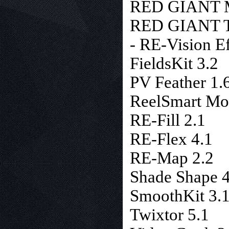
RED GIANT Ma
RED GIANT Tr
- RE-Vision E
FieldsKit 3.2
PV Feather 1.
ReelSmart Mot
RE-Fill 2.1
RE-Flex 4.1
RE-Map 2.2
Shade Shape 4
SmoothKit 3.
Twixtor 5.1