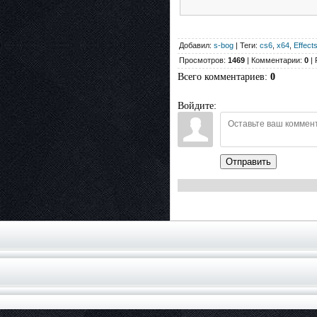
Добавил:
s-bog
| Теги:
cs6
,
x64
,
Effect
Просмотров:
1469
| Комментарии:
0
| 
Всего комментариев
:
0
Войдите:
Отправить