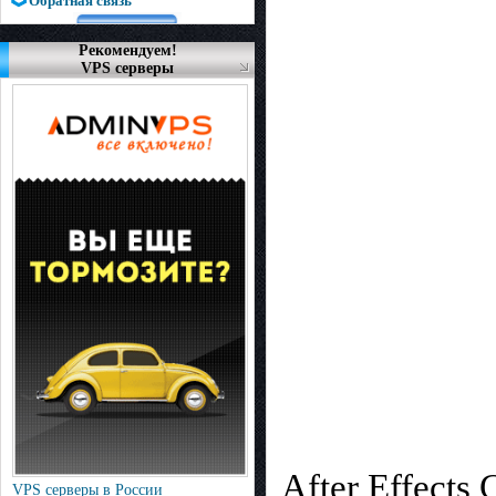
Обратная связь
Рекомендуем!
VPS серверы
After Effects
VPS серверы в России