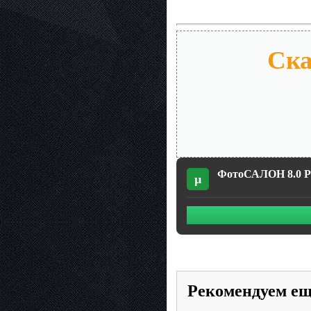
Ска
ФотоСАЛОН 8.0 Po
µ
Рекомендуем е