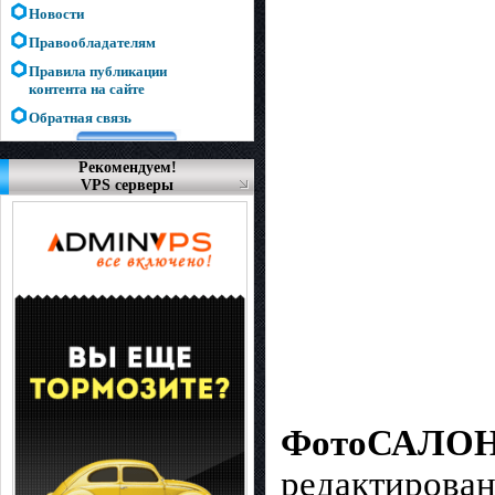
Новости
Правообладателям
Правила публикации
контента на сайте
Обратная связь
Рекомендуем!
VPS серверы
ФотоСАЛО
редaктировaн