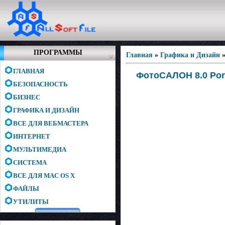
ПРОГРАММЫ
Главная
»
Графика и Дизайн
ГЛАВНАЯ
ФотоСАЛОН 8.0 Por
БЕЗОПАСНОСТЬ
БИЗНЕС
ГРАФИКА И ДИЗАЙН
ВСЕ ДЛЯ ВЕБМАСТЕРА
ИНТЕРНЕТ
МУЛЬТИМЕДИА
СИСТЕМА
ВСЕ ДЛЯ MAC OS X
ФАЙЛЫ
УТИЛИТЫ