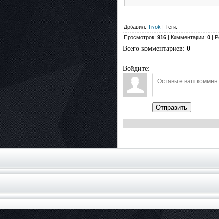
Добавил:
Tivok
| Теги:
Просмотров:
916
| Комментарии:
0
| Р
Всего комментариев
:
0
Войдите:
Отправить