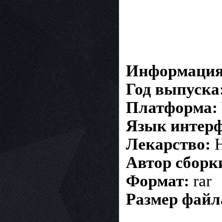
Информация 
Год выпуска
Платформа:
Язык интерф
Лекарство:
Н
Автор сборк
Формат:
rar
Размер файл