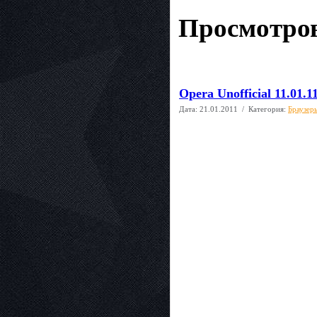
Просмотров
Opera Unofficial 11.01.1
Дата:
21.01.2011
/ Категория:
Браузер