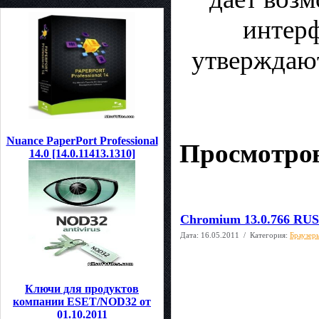
интерф
утверждают,
Nuance PaperPort Professional
Просмотров
14.0 [14.0.11413.1310]
Chromium 13.0.766 RUS
Дата:
16.05.2011
/ Категория:
Браузер
Ключи для продуктов
компании ESET/NOD32 от
01.10.2011