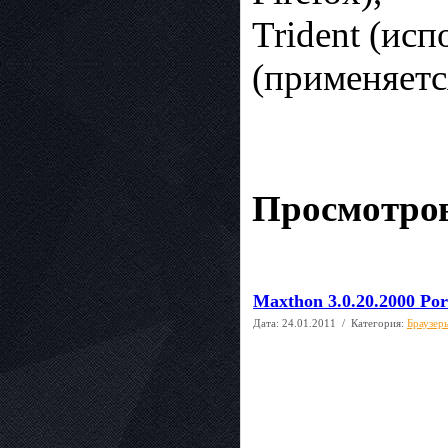
Trident (исп
(применяетс
Просмотров
Maxthon 3.0.20.2000 Por
Дата:
24.01.2011
/ Категория:
Браузер