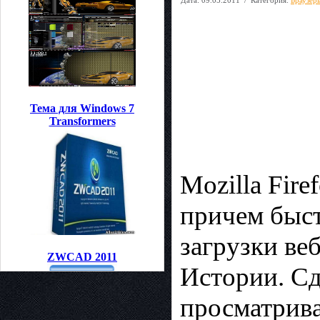
Тема для Windows 7
Transformers
Mozilla Fir
причем быст
загрузки веб
ZWCAD 2011
Истории. Сд
просматрива