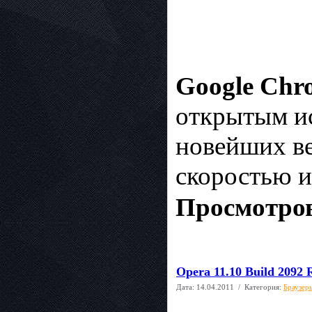
Google Chr
открытым и
новейших в
скоростью и
Просмотров
Opera 11.10 Build 2092 
Дата:
14.04.2011
/ Категория:
Браузер