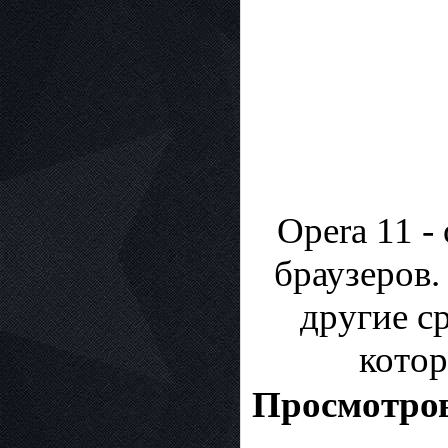
Opera 11 -
браузеров.
другие с
котор
Просмотров