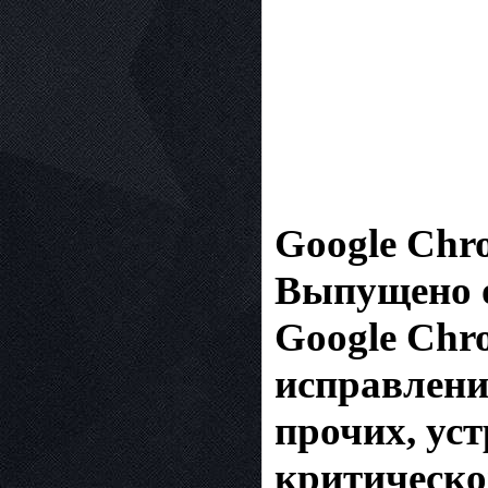
Google Chro
Выпущено о
Google Chr
исправлени
прочих, ус
критическо